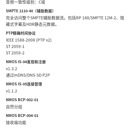
音频一致性级别：C级
SMPTE 2110-40（辅助数据）
完全访问整个SMPTE辅助数据流。包括RP 188/SMPTE 12M-2、隐
藏式字幕及HDR静态元数据。
PTP精确时间协议
IEEE 1588-2008 (PTP v2)
ST 2059-1
ST 2059-2
NMOS IS-04发现和注册
v1.3.2
通过mDNS/DNS-SD P2P
NMOS IS-05连接管理
v1.1.2
NMOS BCP-002-01
自然分组
NMOS BCP-004-01
接收端功能