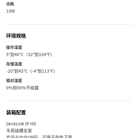
功耗
10W
环境规格
操作温度
5°到40°C（32°到104°F）
存储温度
-20°到45°C（-4°到113°F）
相对湿度
0%到90%不结露
装箱配置
DeckLink IP HD
半高插槽支架
欢迎卡内含QR码，可用于软件下载。