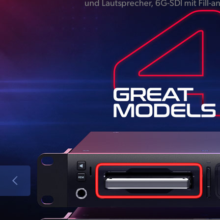
und Lautsprecher, 6G-SDI mit Fill-