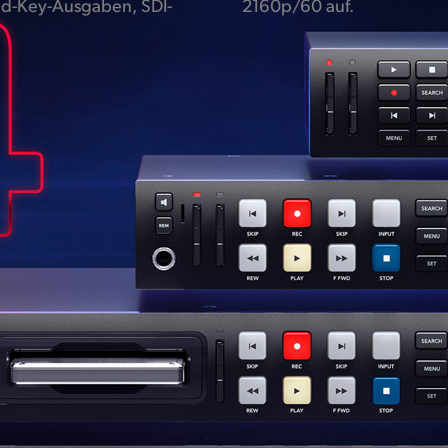
and-Key-Ausgaben, SDI-
2160p/60 auf.