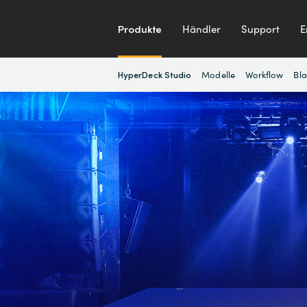
Produkte
Händler
Support
E
Modelle
Workflow
Bl
HyperDeck Studio