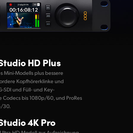
Studio HD Plus
es Mini-Modells plus bessere
vordere Kopfhörerklinke und
-SDI und Füll- und Key-
le Codecs bis 1080p/60, und ProRes
/30.
Studio 4K Pro
 Ultra-HD-Modell zur Aufzeichnung