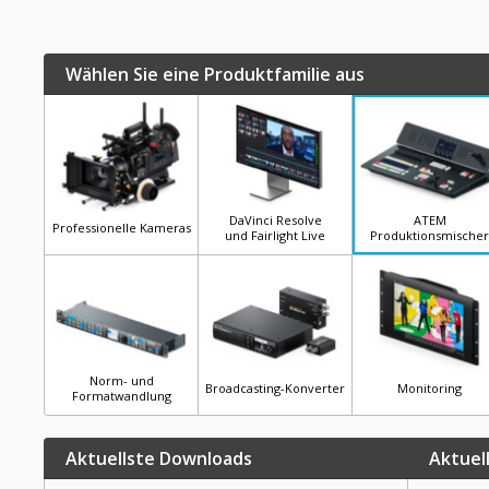
Wählen Sie eine Produktfamilie aus
DaVinci Resolve
ATEM
Professionelle Kameras
und Fairlight Live
Produktionsmischer
Norm- und
Broadcasting-Konverter
Monitoring
Formatwandlung
Aktuellste Downloads
Aktuel