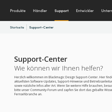
Produkte
Händler
Support
Entwickler
Unter
Startseite
Support-Center
Support-Center
Wie können wir Ihnen helfen?
Herzlich willkommen im Blackmagic Design Support-Center. Hier finde
aktuellsten Software-Updates, Support-Hinweise und Betriebsanleit
sowie nützliche Infos aller Art. Wenn Sie weitere Hilfe brauchen, besu
bitte unser Community-Forum und zapfen Sie dort das geballte Wiss
Fernsehbranche an.