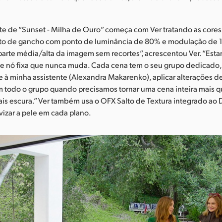
te de “Sunset - Milha de Ouro” começa com Ver tratando as cores.
to de gancho com ponto de luminância de 80% e modulação de 
arte média/alta da imagem sem recortes”, acrescentou Ver. “Est
de nó fixa que nunca muda. Cada cena tem o seu grupo dedicado,
e à minha assistente (Alexandra Makarenko), aplicar alterações d
todo o grupo quando precisamos tornar uma cena inteira mais que
ais escura.” Ver também usa o OFX Salto de Textura integrado ao 
vizar a pele em cada plano.