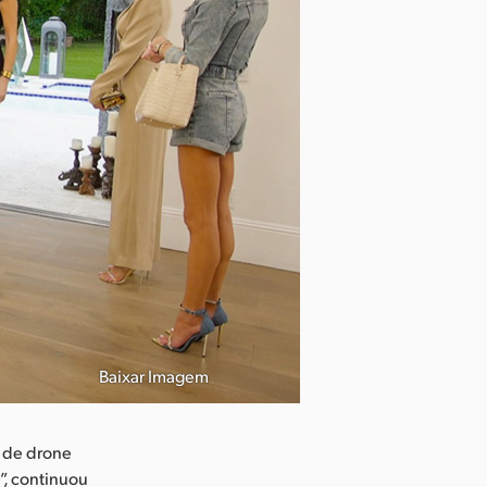
Baixar Imagem
s de drone
”, continuou