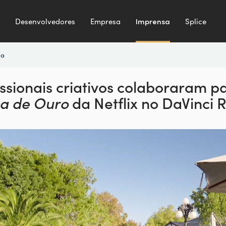
Desenvolvedores
Empresa
Imprensa
Splice
sa
sionais criativos
colaboraram par
ha de Ouro
da
Netflix no DaVinci 