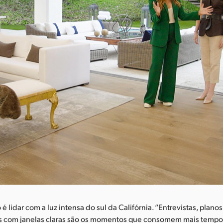
é lidar com a luz intensa do sul da Califórnia. “Entrevistas, plano
as com janelas claras são os momentos que consomem mais tempo