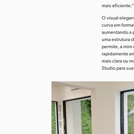
mais eficiente.”
O visual elegan
curva em forma
aumentando a p
uma estrutura 
permite, a mim 
rapidamente em 
mais clara ou m
Studio para sua