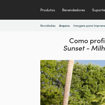
Produtos
Revendedores
Suporte
Novidades
Imagens para Impren
Arquivo
Como profis
Sunset - Mil