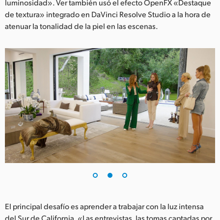
luminosidad». Ver también usó el efecto OpenFX «Destaque
de textura» integrado en DaVinci Resolve Studio a la hora de
atenuar la tonalidad de la piel en las escenas.
El principal desafío es aprender a trabajar con la luz intensa
del Sur de California. «Las entrevistas, las tomas captadas por