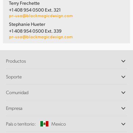
Terry Frechette
+1 408 954 0500 Ext. 321
pr-usa@blackmagicdesign.com
Stephanie Hueter
+1 408 954 0500 Ext. 339
pr-usa@blackmagicdesign.com
Productos
Cámaras profesionales
Soporte
DaVinci Resolve y Fusion
Mezcladores ATEM
Distribuidores
Comunidad
Ultimatte
Centro de soporte técnico
Grabadores digitales
Contáctanos
Comunidad Splice
Empresa
Captura y reproducción
Escáner Cintel
Oficinas
Conversión de formatos
País o territorio:
Mexico
Perfil empresarial
Conversores profesionales