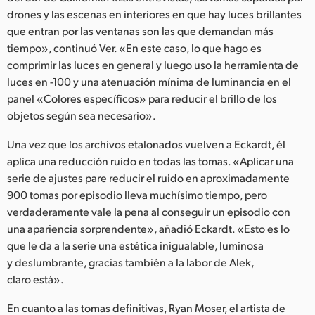
drones y las escenas en interiores en que hay luces brillantes
que entran por las ventanas son las que demandan más
tiempo», continuó Ver. «En este caso, lo que hago es
comprimir las luces en general y luego uso la herramienta de
luces en -100 y una atenuación mínima de luminancia en el
panel «Colores específicos» para reducir el brillo de los
objetos según sea necesario».
Una vez que los archivos etalonados vuelven a Eckardt, él
aplica una reducción ruido en todas las tomas. «Aplicar una
serie de ajustes pare reducir el ruido en aproximadamente
900 tomas por episodio lleva muchísimo tiempo, pero
verdaderamente vale la pena al conseguir un episodio con
una apariencia sorprendente», añadió Eckardt. «Esto es lo
que le da a la serie una estética inigualable, luminosa
y deslumbrante, gracias también a la labor de Alek,
claro está».
En cuanto a las tomas definitivas, Ryan Moser, el artista de