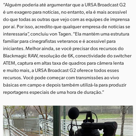
“Alguém poderia até argumentar que a URSA Broadcast G2
é um exagero para notícias, no entanto, ela é mais acessível
do que todas as outras que vejo com as equipes de imprensa
por aí. Por isso, acredito que qualquer empresa de notícias se
interessaria”, concluiu von Tagen. “Ela mantém uma estrutura
familiar para cinegrafistas veteranos e é acessível para
iniciantes. Melhor ainda, se você precisar dos recursos do
Blackmagic RAW, resolução de 6K, conectividade do switcher
ATEM, captura em altas taxa de quadros para câmera lenta
e muito mais, a URSA Broadcast G2 oferece todos esses
recursos. Você pode começar com transmissões ao vivo
básicas em campo e depois também utilizá-la para produzir
reportagens especiais de uma hora de duração.”