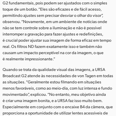
G2 fundamentais, pois podem ser ajustados com o simples
toque de um botão. “Eles são eficazes e de fácil acesso,
permitindo ajustes sem precisar desviar o olhar do visor”,
observou. “Novamente, em um ambiente de notícias onde
não se tem controle sobre a iluminação e não é possível
interromper a gravação para fazer ajustes e redefinições,
é crucial poder ajustar sua imagem de forma eficaz em tempo
real. Os filtros ND fazem exatamente isso e também não
causam um impacto perceptível na cor da imagem, o que
é realmente impressionante.”
Quando se trata da qualidade visual das imagens, a URSA
Broadcast G2 atende às necessidades de von Tagen em todas
as situações. “Geralmente estou filmando em situações
menos favoráveis, como ao meio-dia, com luz intensa e fundo
movimentado”, explicou. “No entanto, meu objetivo ainda
é criar uma imagem bonita, e a URSA faz isso muito bem.
Especialmente em conjunto com o encaixe B4 da câmera, que
proporciona a oportunidade de utilizar lentes acessíveis de