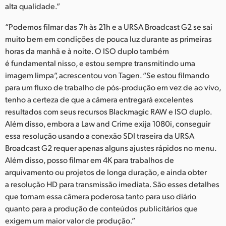
alta qualidade.”
“Podemos filmar das 7h às 21h e a URSA Broadcast G2 se sai
muito bem em condições de pouca luz durante as primeiras
horas da manhã e à noite. O ISO duplo também
é fundamental nisso, e estou sempre transmitindo uma
imagem limpa”, acrescentou von Tagen. “Se estou filmando
para um fluxo de trabalho de pós-produção em vez de ao vivo,
tenho a certeza de que a câmera entregará excelentes
resultados com seus recursos Blackmagic RAW e ISO duplo.
Além disso, embora a Law and Crime exija 1080i, conseguir
essa resolução usando a conexão SDI traseira da URSA
Broadcast G2 requer apenas alguns ajustes rápidos no menu.
Além disso, posso filmar em 4K para trabalhos de
arquivamento ou projetos de longa duração, e ainda obter
a resolução HD para transmissão imediata. São esses detalhes
que tornam essa câmera poderosa tanto para uso diário
quanto para a produção de conteúdos publicitários que
exigem um maior valor de produção.”