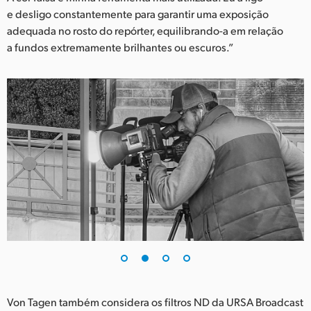
e desligo constantemente para garantir uma exposição
UAE
adequada no rosto do repórter, equilibrando-a em relação
a fundos extremamente brilhantes ou escuros.”
Ukraine
United Kingdom
United States
Von Tagen também considera os filtros ND da URSA Broadcast