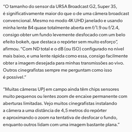
“O tamanho do sensor da URSA Broadcast G2, Super 35,
é significativamente maior do que o de uma câmera broadcast
convencional. Mesmo no modo 4K UHD janelado e usando
minha lente B4 quase totalmente aberta em f/1.9 ou f/2.4,
consigo obter um fundo levemente desfocado com um belo
efeito bokeh, que destaca o repórter sem muito esforço”,
afirmou. “Com ND total e o dB (ou ISO) configurado no nível
mais baixo, e uma lente rápida como essa, consigo facilmente
obter a imagem desejada para minhas transmissões ao vivo.
Outros cinegrafistas sempre me perguntam como isso
é possível.”
“Muitas câmeras UPJ em campo ainda têm chips sensores
muito pequenos ou lentes zoom de encaixe permanente com
aberturas limitadas. Vejo muitos cinegrafistas instalando
a câmera a uma distância de 4,5 metros do repórter
e aproximando o zoom na tentativa de desfocar o fundo,
enquanto outros lidam com uma imagem bastante plana.”