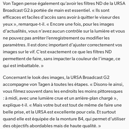
Von Tagen pense également qu’avoir les filtres ND de la URSA
Broadcast G2 à portée de main est essentiel. « Ils sont
efficaces et faciles d’accès sans avoir à quitter le viseur des
yeux », remarque-t-il. « Encore une fois, pour les images
d’actualités, vous n’avez aucun contrôle sur la lumière et vous
ne pouvez pas arrêter l’enregistrement ou modifier les
paramètres. Il est donc important d’ajuster correctement vos
images sur le vif. C’est exactement ce que les filtres ND
permettent de faire, sans impacter la couleur de l’image, ce
qui est imbattable. »
Concernant le look des images, la URSA Broadcast G2
accompagne von Tagen à toutes les étapes. « Disons-le ainsi,
vous filmez souvent dans les endroits les moins pittoresques
: à midi, avec une lumière crue et un arrière-plan chargé »,
explique-t-il. « Mais votre but est tout de même de faire une
belle prise, et la URSA est excellente pour cela. Et surtout
quand elle est équipée de la monture B4, qui permet d’utiliser
des objectifs abordables mais de haute qualité. »