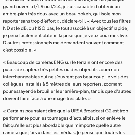
grand ouvert à f/1.9 ou f/2.4, je suis capable d’obtenir un
arrière-plan très doux avec un beau bokeh, qui isole mon
reporter sans trop d’effort », déclare-t-il. « Avec tous les filtres
ND et le dB, ou l’ISO bas, le tout associé à un objectif rapide,
je peux facilement obtenir la prise que je veux pour mes live.
D’autres professionnels me demandent souvent comment
c’est possible. »
« Beaucoup de caméras ENG sur le terrain ont encore des
puces de capteur très petites ou des objectifs zoom non
interchangeables qui ne s’ouvrent pas beaucoup. Je vois des
collègues installés à 5 mètres de leurs reporters, zoomant
pour essayer de brouiller leur arrière-plan, tandis que d’autres
doivent faire face à une image très plate. »
« Certains pourraient dire que la URSA Broadcast G2 est trop
performante pour les tournages d’actualités, si on enlève le
fait qu’elle est plus abordable que n’importe quelle autre
caméra que j’ai vu dans les médias. Je pense que toutes les