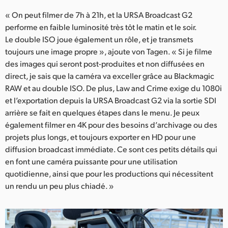
« On peut filmer de 7h à 21h, et la URSA Broadcast G2
performe en faible luminosité très tôt le matin et le soir.
Le double ISO joue également un rôle, et je transmets
toujours une image propre », ajoute von Tagen. « Si je filme
des images qui seront post-produites et non diffusées en
direct, je sais que la caméra va exceller grâce au Blackmagic
RAW et au double ISO. De plus, Law and Crime exige du 1080i
et l’exportation depuis la URSA Broadcast G2 via la sortie SDI
arrière se fait en quelques étapes dans le menu. Je peux
également filmer en 4K pour des besoins d’archivage ou des
projets plus longs, et toujours exporter en HD pour une
diffusion broadcast immédiate. Ce sont ces petits détails qui
en font une caméra puissante pour une utilisation
quotidienne, ainsi que pour les productions qui nécessitent
un rendu un peu plus chiadé. »