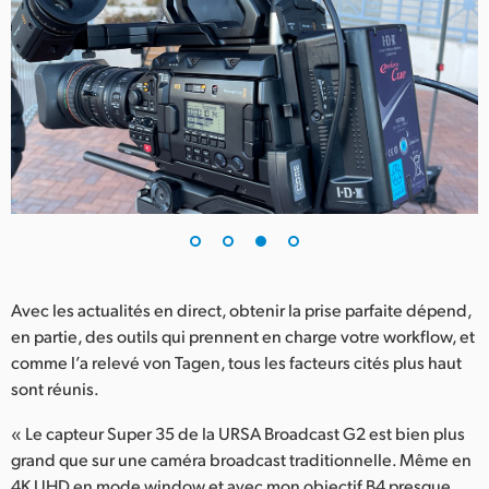
Avec les actualités en direct, obtenir la prise parfaite dépend,
en partie, des outils qui prennent en charge votre workflow, et
comme l’a relevé von Tagen, tous les facteurs cités plus haut
sont réunis.
« Le capteur Super 35 de la URSA Broadcast G2 est bien plus
grand que sur une caméra broadcast traditionnelle. Même en
4K UHD en mode window et avec mon objectif B4 presque