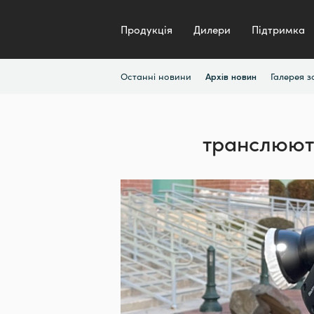
Продукція
Дилери
Підтримка
Останні новини
Галерея 
Архів новин
транслюют