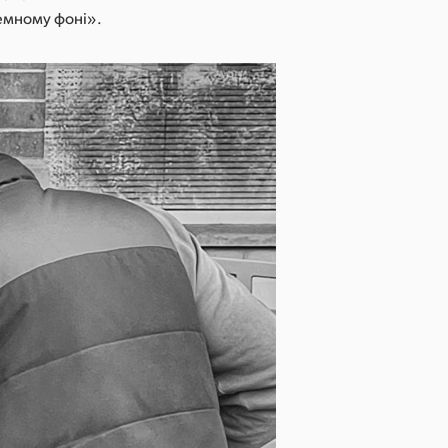
темному фоні».