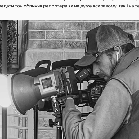
едати тон обличчя репортера як на дуже яскравому, так і на 