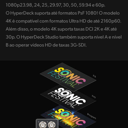
1080p23.98, 24, 25, 29.97, 30, 50, 59.94 e 60p.
O HyperDeck suporta até formatos PsF 1080! O modelo
4K é compatível com formatos Ultra HD de até 2160p60.
Além disso, o modelo 4K suporta taxas DCI 2K e 4K até
30p. O HyperDeck Studio também suporta nível A e nível
B ao operar vídeos HD de taxas 3G-SDI.