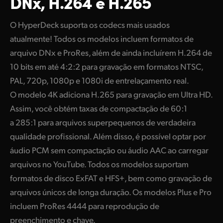
DNx, H.264 e H.265
O HyperDeck suporta os codecs mais usados
atualmente! Todos os modelos incluem formatos de
arquivo DNx e ProRes, além de ainda incluírem H.264 de
10 bits em até 4:2:2 para gravação em formatos NTSC,
PAL, 720p, 1080p e 1080i de entrelaçamento real.
O modelo 4K adiciona H.265 para gravação em Ultra HD.
Assim, você obtém taxas de compactação de 60:1
a 285:1 para arquivos
superpequenos de verdadeira
qualidade profissional. Além disso, é possível optar por
áudio PCM sem compactação ou áudio AAC ao carregar
arquivos no YouTube. Todos os modelos suportam
formatos de disco ExFAT e HFS+, bem como gravação de
arquivos únicos de longa duração. Os modelos Plus e Pro
incluem ProRes 4444 para reprodução de
preenchimento e chave.