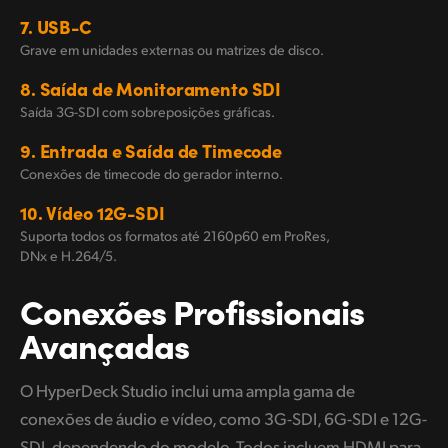
7. USB-C
Grave em unidades externas ou matrizes de disco.
8. Saída de Monitoramento SDI
Saída 3G-SDI com sobreposições gráficas.
9. Entrada e Saída de Timecode
Conexões de timecode do gerador interno.
10. Vídeo 12G-SDI
Suporta todos os formatos até 2160p60 em ProRes,
DNx e H.264/5.
Conexões
Profissionais
Avançadas
O HyperDeck Studio inclui uma ampla gama de
conexões de áudio e vídeo, como 3G-SDI, 6G-SDI e 12G-
SDI, dependendo do modelo. Todos incluem HDMI para