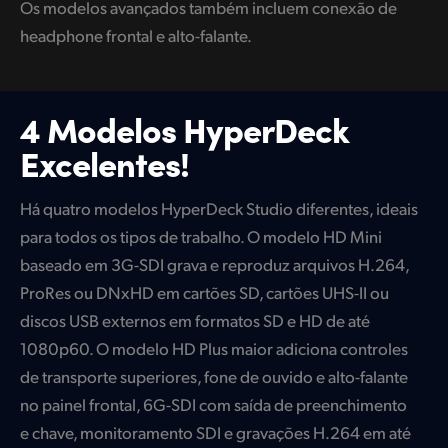
Os modelos avançados também incluem conexão de
headphone frontal e alto-falante.
4 Modelos HyperDeck
Excelentes!
Há quatro modelos HyperDeck Studio diferentes, ideais
para todos os tipos de trabalho. O modelo HD Mini
baseado em 3G-SDI grava e reproduz arquivos H.264,
ProRes ou DNxHD em cartões SD, cartões UHS-II ou
discos USB externos em formatos SD e HD de até
1080p60. O modelo HD Plus maior adiciona controles
de transporte superiores, fone de ouvido e alto-falante
no painel frontal, 6G-SDI com saída de preenchimento
e chave, monitoramento SDI e gravações H.264 em até