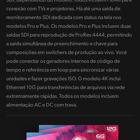
conexão com TVs e projetores. Há até uma saída de
monitoramento SDI dedicada com status na tela nos
modelos Pro e Plus. Os modelos Pro e Plus incluem duas
saídas SDI para reprodução de ProRes 4444, permitindo
a saída simultânea de preenchimento e chave para
composições em switchers de produção ao vivo. Você
pode conectar os geradores internos de código de
tempo e referência em loop para sincronizar várias
unidades e fazer gravações ISO. O modelo 4K inclui
Ethernet 10G para transferências de arquivos via rede
extremamente rápidas. Todos os modelos incluem
alimentação AC e DC com trava.