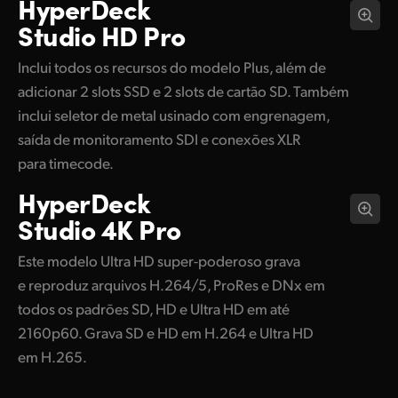
HyperDeck
Studio HD Pro
Inclui todos os recursos do modelo Plus, além de
adicionar 2 slots SSD e 2 slots de cartão SD. Também
inclui seletor de metal usinado com engrenagem,
saída de monitoramento SDI e conexões XLR
para timecode.
HyperDeck
Studio 4K Pro
Este modelo Ultra HD super-poderoso grava
e reproduz arquivos H.264/5, ProRes e DNx em
todos os padrões SD, HD e Ultra HD em até
2160p60. Grava SD e HD em H.264 e Ultra HD
em H.265.