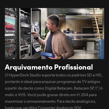
Arquivamento Profissional
O HyperDeck Studio suporta todos os padrões SD e HD,
portanto é ideal para arquivar programas de TV antigos
a partir de decks como Digital Betacam, Betacam SP, 1", U-
matic e VHS. Você pode gravar direto em H.264 para
maximizar o armazenamento. Para decks analógicos,
basta usar um Mini Converter Analog to SDI!