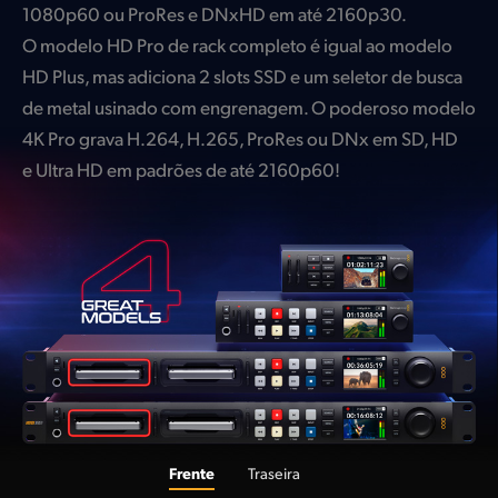
1080p60 ou ProRes e DNxHD em até 2160p30.
O modelo HD Pro de rack completo é igual ao modelo
HD Plus, mas adiciona 2 slots SSD e um seletor de busca
de metal usinado com engrenagem. O poderoso modelo
4K Pro grava H.264, H.265, ProRes ou DNx em SD, HD
e Ultra HD em padrões de até 2160p60!
Frente
Traseira