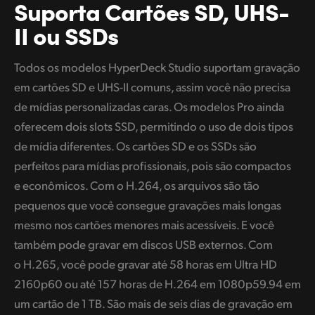
Suporta Cartões SD,
UHS-
II ou SSDs
Todos os modelos HyperDeck Studio suportam gravação
em cartões SD e UHS-II comuns, assim você não precisa
de mídias personalizadas caras. Os modelos Pro ainda
oferecem dois slots SSD, permitindo o uso de dois tipos
de mídia diferentes. Os cartões SD e os SSDs são
perfeitos para mídias profissionais, pois são compactos
e econômicos. Com o H.264, os arquivos são tão
pequenos que você consegue gravações mais longas
mesmo nos cartões menores mais acessíveis. E você
também pode gravar em discos USB externos. Com
o H.265, você pode gravar até 58 horas em Ultra HD
2160p60 ou até 157 horas de H.264 em 1080p59.94 em
um cartão de 1 TB. São mais de seis dias de gravação em