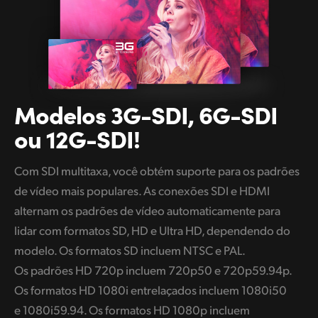
Modelos 3G-SDI,
6G-SDI
ou 12G-SDI!
Com SDI multitaxa, você obtém suporte para os padrões
de vídeo mais populares. As conexões SDI e HDMI
alternam os padrões de vídeo automaticamente para
lidar com formatos SD, HD e Ultra HD, dependendo do
modelo. Os formatos SD incluem NTSC e PAL.
Os padrões HD 720p incluem 720p50 e 720p59.94p.
Os formatos HD 1080i entrelaçados incluem 1080i50
e 1080i59.94. Os formatos HD 1080p incluem