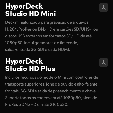
HyperDeck
Studio HD Mini
Deck miniaturizado para gravação de arquivos
H.264, ProRes ou DNxHD em cartões SD/UHS-II ou
discos USB externos em formatos SD/HD de até
1080p60. Inclui geradores de timecode,
saída/entrada 3G-SDI e saída HDMI.
HyperDeck
Studio HD Plus
Inclui os recursos do modelo Mini com controles de
transporte superiores, fone de ouvido e alto-falante
frontais, 6G-SDI e saída de preenchimento e chave.
Suporta todos os codecs em até 1080p60, além de
ProRes e DNxHD em até 2160p30.