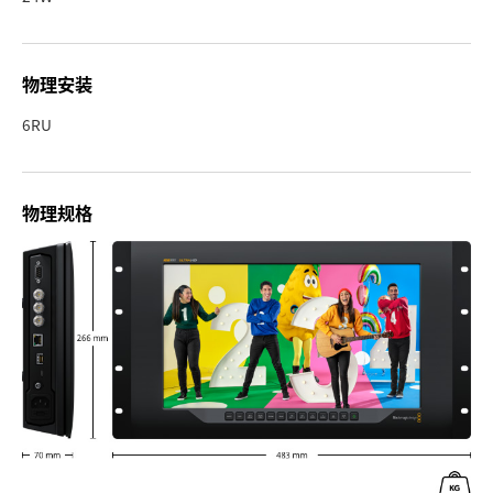
物理安装
6RU
物理规格