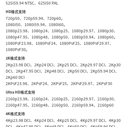
525i59.94 NTSC、625i50 PAL
HD格式支持
720p50、720p59.94、720p60。
1080i50、1080i59.94、1080i60。
1080p23.98、1080p24、1080p25、1080p29.97、1080p30、
1080p47.95、1080p48、1080p50、1080p59.94、1080p60。
1080PsF23.98、1080PsF24、1080PsF25、1080PsF29.97、
1080PsF30。
2K格式支持
2Kp23.98 DCI、2Kp24 DCI、2Kp25 DCI、2Kp29.97 DCI、2Kp30
DCI、2Kp47.95 DCI、2Kp48 DCI、2Kp50 DCI、2Kp59.94 DCI、
2Kp60 DCI
2KPsF23.98、2KPsF24、2KPsF25、2KPsF29.97、2KPsF30
Ultra HD格式支持
2160p23.98、2160p24、2160p25、2160p29.97、2160p30、
2160p47.95、2160p48、2160p50、2160p59.94、2160p60
4K格式支持
4Kp23.98 DCI、4Kp24 DCI、4Kp25 DCI、4Kp29.97 DCI、4Kp30
DCI、4Kp47.95 DCI、4Kp48 DCI、4Kp50 DCI、4Kp59.94 DCI、