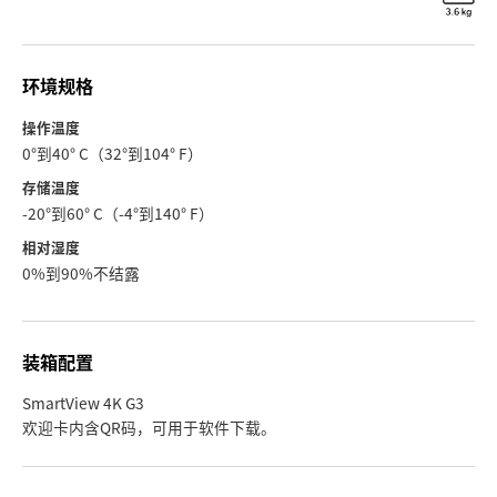
环境规格
操作温度
0°到40° C（32°到104° F）
存储温度
-20°到60° C（-4°到140° F）
相对湿度
0%到90%不结露
装箱配置
SmartView 4K G3
欢迎卡内含QR码，可用于软件下载。