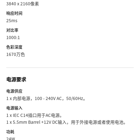
3840 x 2160像素
响应时间
25ms
对比率
1000:1
色彩深度
1670万色
电源要求
电源供应
1 x 内部电源，100 - 240V AC，50/60Hz。
电源输入
1 x IEC C14插口用于AC电源。
1 x 5.5mm Barrel +12V DC输入，用于外接电源或者使用电池。
功耗
24W