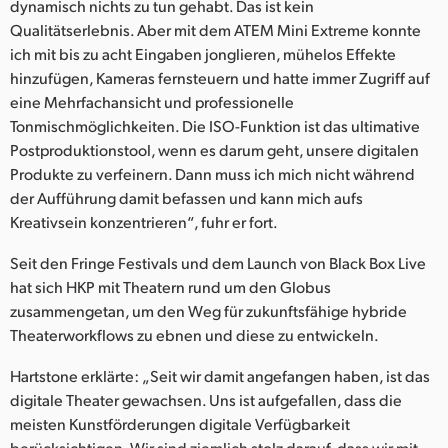
dynamisch nichts zu tun gehabt. Das ist kein
Qualitätserlebnis. Aber mit dem ATEM Mini Extreme konnte
ich mit bis zu acht Eingaben jonglieren, mühelos Effekte
hinzufügen, Kameras fernsteuern und hatte immer Zugriff auf
eine Mehrfachansicht und professionelle
Tonmischmöglichkeiten. Die ISO-Funktion ist das ultimative
Postproduktionstool, wenn es darum geht, unsere digitalen
Produkte zu verfeinern. Dann muss ich mich nicht während
der Aufführung damit befassen und kann mich aufs
Kreativsein konzentrieren“, fuhr er fort.
Seit den Fringe Festivals und dem Launch von Black Box Live
hat sich HKP mit Theatern rund um den Globus
zusammengetan, um den Weg für zukunftsfähige hybride
Theaterworkflows zu ebnen und diese zu entwickeln.
Hartstone erklärte: „Seit wir damit angefangen haben, ist das
digitale Theater gewachsen. Uns ist aufgefallen, dass die
meisten Kunstförderungen digitale Verfügbarkeit
berücksichtigen. Wir sind ziemlich stolz darauf, dass wir mit