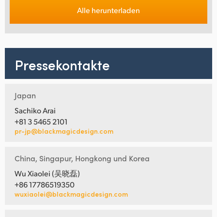
Alle herunterladen
Pressekontakte
Japan
Sachiko Arai
+81 3 5465 2101
pr-jp@blackmagicdesign.com
China, Singapur, Hongkong und Korea
Wu Xiaolei (吴晓磊)
+86 17786519350
wuxiaolei@blackmagicdesign.com