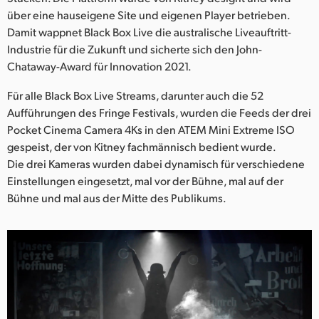
über eine hauseigene Site und eigenen Player betrieben.
Damit wappnet Black Box Live die australische Liveauftritt-
Industrie für die Zukunft und sicherte sich den John-
Chataway-Award für Innovation 2021.
Für alle Black Box Live Streams, darunter auch die 52
Aufführungen des Fringe Festivals, wurden die Feeds der drei
Pocket Cinema Camera 4Ks in den ATEM Mini Extreme ISO
gespeist, der von Kitney fachmännisch bedient wurde.
Die drei Kameras wurden dabei dynamisch für verschiedene
Einstellungen eingesetzt, mal vor der Bühne, mal auf der
Bühne und mal aus der Mitte des Publikums.