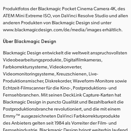
Produktfotos der Blackmagic Pocket Cinema Camera 4K, des
ATEM Mini Extreme ISO, von DaVinci Resolve Studio und allen
anderen Produkten von Blackmagic Design sind unter
www.blackmagicdesign.com/de/media/images erhältlich.
Über Blackmagic Design
Blackmagic Design entwickelt die weltweit anspruchsvollsten
Videobearbeitungsprodukte, Digitalfilmkameras,
Farbkorrektursysteme, Videokonverter,
Videomonitoringsysteme, Kreuzschienen, Live-
Produktionsmischer, Diskrekorder, Waveform-Monitore sowie
Echtzeit-Filmscanner für die Kino-, Postproduktions- und
Fernsehbranchen. Mit seinen DeckLink Capture-Karten hat
Blackmagic Design in puncto Qualität und Bezahlbarkeit die
Postproduktionsbranche revolutioniert, und die mit einem
Emmy™ ausgezeichneten DaVinci Farbkorrekturprodukte
des Anbieters gelten seit 1984 als Vorreiter der Film- und
Fernsehindustrie. Blackmagic Design bringt weiterhin laufend