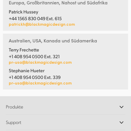
Europa, Großbritannien, Nahost und Südafrika
Patrick Hussey
+44 1565 830 049 Ext. 615
patrickh@blackmagicdesign.com
Australien, USA, Kanada und Südamerika
Terry Frechette
+1 408 954 0500 Ext. 321
pr-usa@blackmagicdesign.com
Stephanie Hueter
+1 408 954 0500 Ext. 339
pr-usa@blackmagicdesign.com
Produkte
Professionelle Kameras
Support
DaVinci Resolve und Fusion Software