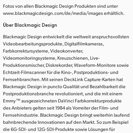
Fotos von allen Blackmagic Design Produkten sind unter
www.blackmagicdesign.com/de/media/images erhältlich.
Über Blackmagic Design
Blackmagic Design entwickelt die weltweit anspruchsvollsten
Videobearbeitungsprodukte, Digitalfilmkameras,
Farbkorrektursysteme, Videokonverter,
Videomonitoringsysteme, Kreuzschienen, Live-
Produktionsmischer, Diskrekorder, Waveform-Monitore sowie
Echtzeit-Filmscanner für die Kino-, Postproduktions- und
Fernsehbranchen. Mit seinen DeckLink Capture-Karten hat
Blackmagic Design in puncto Qualität und Bezahlbarkeit die
Postproduktionsbranche revolutioniert, und die mit einem
Emmy™ ausgezeichneten DaVinci Farbkorrekturprodukte
des Anbieters gelten seit 1984 als Vorreiter der Film- und
Fernsehindustrie. Blackmagic Design bringt weiterhin laufend
bahnbrechende Innovationen auf den Markt. So zum Beispiel
die 6G-SDI- und 12G-SDI-Produkte sowie Lösungen für