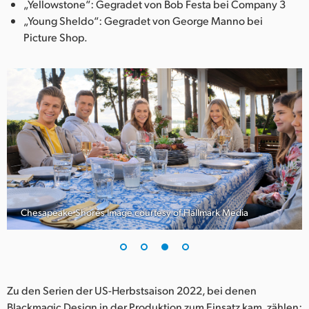
„Yellowstone“: Gegradet von Bob Festa bei Company 3
„Young Sheldo“: Gegradet von George Manno bei
Picture Shop.
Chesapeake Shores Image courtesy of Hallmark Media
Zu den Serien der US-Herbstsaison 2022, bei denen
Blackmagic Design in der Produktion zum Einsatz kam, zählen: