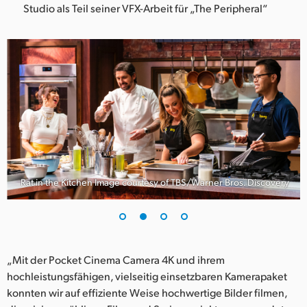
Studio als Teil seiner VFX-Arbeit für „The Peripheral“
Rat in the Kitchen Image courtesy of TBS/Warner Bros. Discovery
„Mit der Pocket Cinema Camera 4K und ihrem
hochleistungsfähigen, vielseitig einsetzbaren Kamerapaket
konnten wir auf effiziente Weise hochwertige Bilder filmen,