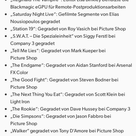
Blackmagic eGPU für Remote-Postproduktionsarbeiten
„Saturday Night Live“: Gefilmte Segmente von Elias
Nousiopoulos gegradet
„Station 19“: Gegradet von Roy Vasich bei Picture Shop
„S.W.A.T. – Die Spezialeinheit“ von Siggy Ferstl bei
Company 3 gegradet
„Tell Me Lies“: Gegradet von Mark Kueper bei
Picture Shop
„The Endgame“: Gegradet von Aidan Stanford bei Arsenal
FX Color
„The Good Fight“: Gegradet von Steven Bodner bei
Picture Shop
„The Next Thing You Eat“: Gegradet von Scott Klein bei
Light Iron
„The Rookie“: Gegradet von Dave Hussey bei Company 3
„Die Simpsons“: Gegradet von Jason Fabbro bei
Picture Shop
„Walker“ gegradet von Tony D’Amore bei Picture Shop