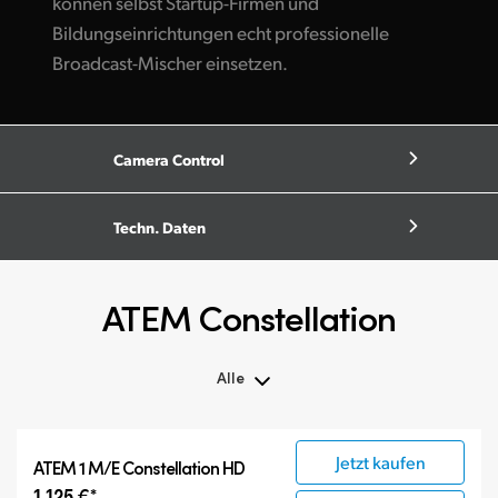
können selbst Startup-Firmen und
Bildungseinrichtungen echt professionelle
Broadcast-Mischer einsetzen.
Camera Control
Techn. Daten
ATEM Constellation
Alle
Alle
Jetzt kaufen
ATEM 1 M/E Constellation HD
ATEM Constellation
1 125 €*