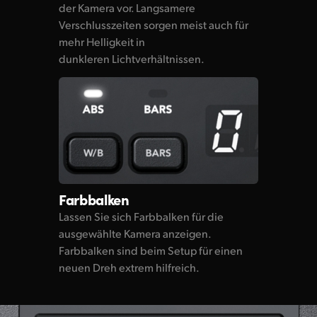
der Kamera vor. Langsamere
Verschlusszeiten sorgen meist auch für
mehr Helligkeit in
dunkleren Lichtverhältnissen.
Farbbalken
Lassen Sie sich Farbbalken für die
ausgewählte Kamera anzeigen.
Farbbalken sind beim Setup für einen
neuen Dreh extrem hilfreich.