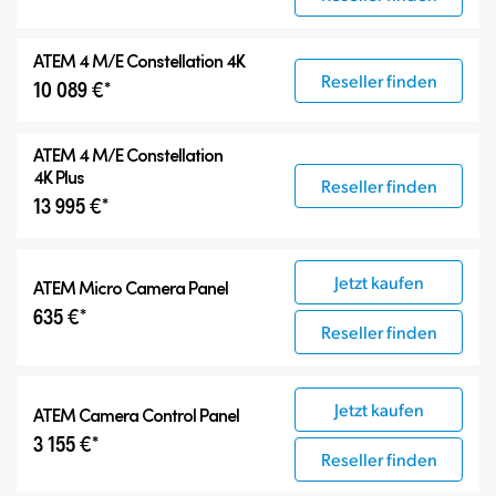
ATEM 4 M/E Constellation 4K
Reseller finden
10 089 €*
ATEM
4 M/E Constellation
4K Plus
Reseller finden
13 995 €*
Jetzt kaufen
ATEM Micro Camera Panel
635 €*
Reseller finden
Jetzt kaufen
ATEM Camera Control Panel
3 155 €*
Reseller finden