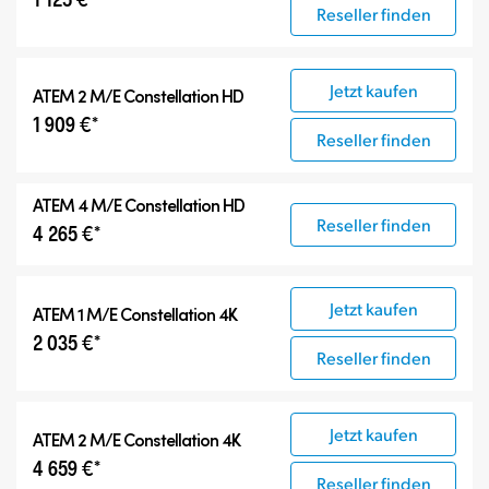
ATEM Advanced Panels
Reseller finden
Kompatible Produkte
Jetzt kaufen
ATEM 2 M/E Constellation HD
1 909 €*
Reseller finden
ATEM 4 M/E Constellation HD
Reseller finden
4 265 €*
Jetzt kaufen
ATEM 1 M/E Constellation 4K
2 035 €*
Reseller finden
Jetzt kaufen
ATEM 2 M/E Constellation 4K
4 659 €*
Reseller finden