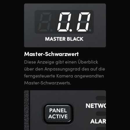
Master‑Schwarzwert
Diese Anzeige gibt einen Überblick
über den Anpassungsgrad des
auf die
ferngesteuerte Kamera angewandten
Master‑Schwarzwerts.