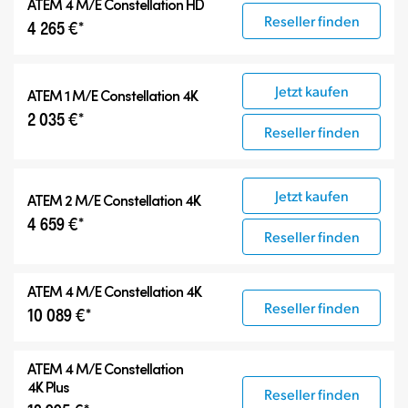
ATEM 4 M/E Constellation HD
Reseller finden
4 265 €*
Jetzt kaufen
ATEM 1 M/E Constellation 4K
2 035 €*
Reseller finden
Jetzt kaufen
ATEM 2 M/E Constellation 4K
4 659 €*
Reseller finden
ATEM 4 M/E Constellation 4K
Reseller finden
10 089 €*
ATEM
4 M/E Constellation
4K Plus
Reseller finden