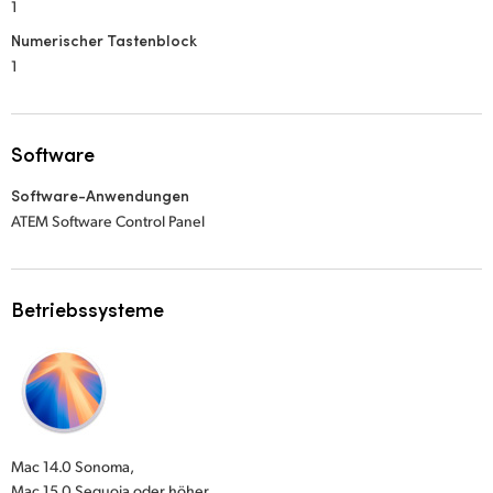
1
Numerischer Tastenblock
1
Software
Software-Anwendungen
ATEM Software Control Panel
Betriebssysteme
Mac 14.0 Sonoma,
Mac 15.0 Sequoia oder höher