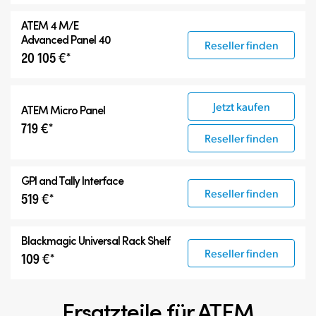
ATEM 4 M/E
Advanced Panel 40
Reseller finden
20 105 €*
Jetzt kaufen
ATEM Micro Panel
719 €*
Reseller finden
GPI and Tally Interface
Reseller finden
519 €*
Blackmagic Universal Rack Shelf
Reseller finden
109 €*
Ersatzteile für ATEM