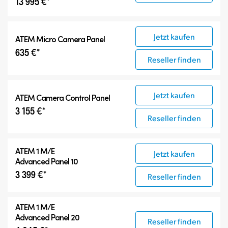
13 995 €*
Jetzt kaufen
ATEM Micro Camera Panel
635 €*
Reseller finden
Jetzt kaufen
ATEM Camera Control Panel
3 155 €*
Reseller finden
ATEM 1 M/E
Jetzt kaufen
Advanced Panel 10
3 399 €*
Reseller finden
ATEM 1 M/E
Advanced Panel 20
Reseller finden