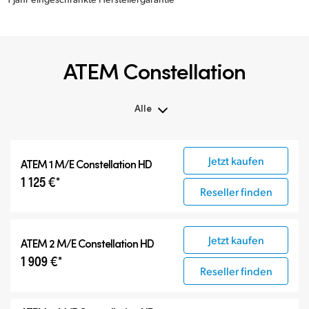
ATEM Constellation
Alle
Alle
Jetzt kaufen
ATEM 1 M/E Constellation HD
ATEM Constellation
1 125 €*
ATEM Advanced Panels
Reseller finden
Kompatible Produkte
Jetzt kaufen
ATEM 2 M/E Constellation HD
1 909 €*
Reseller finden