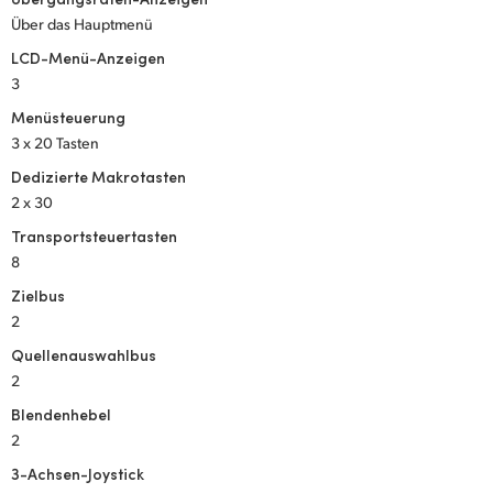
Über das Hauptmenü
LCD-Menü-Anzeigen
3
Menüsteuerung
3 x 20 Tasten
Dedizierte Makrotasten
2 x 30
Transportsteuertasten
8
Zielbus
2
Quellenauswahlbus
2
Blendenhebel
2
3-Achsen-Joystick