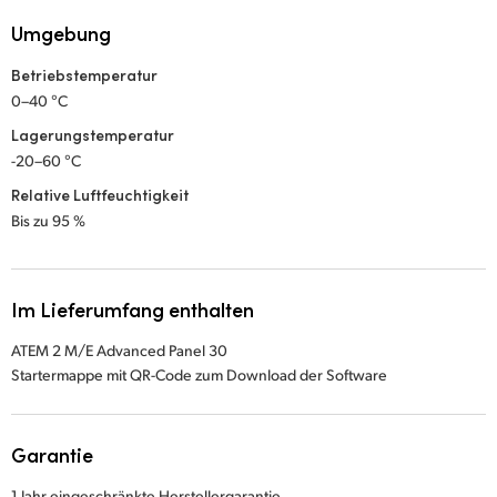
Umgebung
Betriebstemperatur
0–40 °C
Lagerungstemperatur
-20–60 °C
Relative Luftfeuchtigkeit
Bis zu 95 %
Im Lieferumfang enthalten
ATEM 2 M/E Advanced Panel 30
Startermappe mit QR-Code zum Download der Software
Garantie
1 Jahr eingeschränkte Herstellergarantie