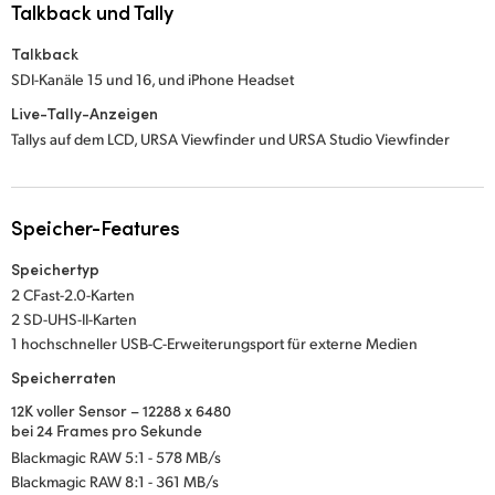
Talkback und Tally
Talkback
SDI-Kanäle 15 und 16, und iPhone Headset
Live-Tally-Anzeigen
Tallys auf dem LCD, URSA Viewfinder und URSA Studio Viewfinder
Speicher-Features
Speichertyp
2 CFast-2.0-Karten
2 SD-UHS-II-Karten
1 hochschneller USB-C-Erweiterungsport für externe Medien
Speicherraten
12K voller Sensor – 12288 x 6480
bei 24 Frames pro Sekunde
Blackmagic RAW 5:1 - 578 MB/s
Blackmagic RAW 8:1 - 361 MB/s