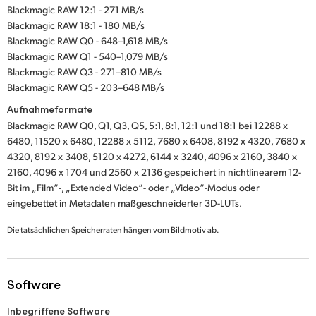
Blackmagic RAW 12:1 - 271 MB/s
Blackmagic RAW 18:1 - 180 MB/s
Blackmagic RAW Q0 - 648–1,618 MB/s
Blackmagic RAW Q1 - 540–1,079 MB/s
Blackmagic RAW Q3 - 271–810 MB/s
Blackmagic RAW Q5 - 203–648 MB/s
Aufnahmeformate
Blackmagic RAW Q0, Q1, Q3, Q5, 5:1, 8:1, 12:1 und 18:1 bei 12288 x
6480, 11520 x 6480, 12288 x 5112, 7680 x 6408, 8192 x 4320, 7680 x
4320, 8192 x 3408, 5120 x 4272, 6144 x 3240, 4096 x 2160, 3840 x
2160, 4096 x 1704 und 2560 x 2136 gespeichert in nichtlinearem 12-
Bit im „Film“-, „Extended Video“- oder „Video“-Modus oder
eingebettet in Metadaten maßgeschneiderter 3D-LUTs.
Die tatsächlichen Speicherraten hängen vom Bildmotiv ab.
Software
Inbegriffene Software