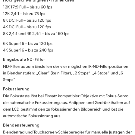
12K 17:9 Full – bis zu 60 fps
12K 2,4:1 – bis zu 75 fps
8K DCI Full – bis zu 120 fps
4K DCI Full – bis zu 120 fps
8K 2,4:1 und 4K 2,4:1 – bis zu 160 fps
6K Super16 – bis zu 120 fps
4K Super16 – bis zu 240 fps
Eingebaute ND-Filter
ND-Filterrad zum Einstellen der vier möglichen IR-ND-Filterpositionen
in Blendenstufen: „Clear“ (kein Filter), „2 Stops“, „4 Stops“ und „6
Stops“
Fokussierung
Die Fokustaste löst bei Einsatz kompatibler Objektive mit Fokus-Servo
die automatische Fokussierung aus. Antippen und Gedrückthalten auf
dem LCD bestimmt den zu fokussierenden Bildbereich und löst die
automatische Fokussierung aus.
Blendensteuerung
Blendenrad und Touchscreen-Schieberegler für manuelle Justagen der