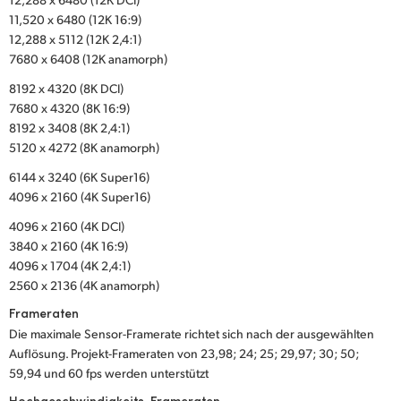
11,520 x 6480 (12K 16:9)
UAE
12,288 x 5112 (12K 2,4:1)
7680 x 6408 (12K anamorph)
Ukraine
8192 x 4320 (8K DCI)
United Kingdom
7680 x 4320 (8K 16:9)
8192 x 3408 (8K 2,4:1)
United States
5120 x 4272 (8K anamorph)
6144 x 3240 (6K Super16)
4096 x 2160 (4K Super16)
4096 x 2160 (4K DCI)
3840 x 2160 (4K 16:9)
4096 x 1704 (4K 2,4:1)
2560 x 2136 (4K anamorph)
Frameraten
Die maximale Sensor-Framerate richtet sich nach der ausgewählten
Auflösung. Projekt-Frameraten von 23,98; 24; 25; 29,97; 30; 50;
59,94 und 60 fps werden unterstützt
Hochgeschwindigkeits-Frameraten