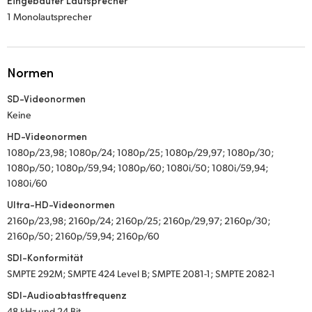
Eingebauter Lautsprecher
1 Monolautsprecher
Normen
SD-Videonormen
Keine
HD-Videonormen
1080p/23,98; 1080p/24; 1080p/25; 1080p/29,97; 1080p/30;
1080p/50; 1080p/59,94; 1080p/60; 1080i/50; 1080i/59,94;
1080i/60
Ultra-HD-Videonormen
2160p/23,98; 2160p/24; 2160p/25; 2160p/29,97; 2160p/30;
2160p/50; 2160p/59,94; 2160p/60
SDI-Konformität
SMPTE 292M; SMPTE 424 Level B; SMPTE 2081-1; SMPTE 2082-1
SDI-Audioabtastfrequenz
48 kHz und 24 Bit