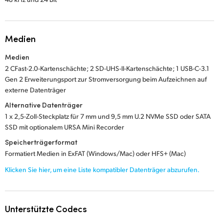
Medien
Medien
2 CFast-2.0-Kartenschächte; 2 SD-UHS-II-Kartenschächte; 1 USB-C-3.1
Gen 2 Erweiterungsport zur Stromversorgung beim Aufzeichnen auf
externe Datenträger
Alternative Datenträger
1 x 2,5-Zoll-Steckplatz für 7 mm und 9,5 mm U.2 NVMe SSD oder SATA
SSD mit optionalem URSA Mini Recorder
Speicherträgerformat
Formatiert Medien in ExFAT (Windows/Mac) oder HFS+ (Mac)
Klicken Sie hier, um eine Liste kompatibler Datenträger abzurufen.
Unterstützte Codecs