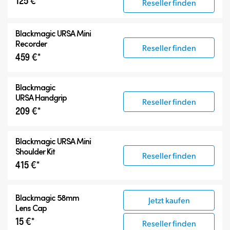
125 €*
Reseller finden
Blackmagic URSA Mini
Recorder
Reseller finden
459 €*
Blackmagic
URSA Handgrip
Reseller finden
209 €*
Blackmagic URSA Mini
Shoulder Kit
Reseller finden
415 €*
Blackmagic 58mm
Jetzt kaufen
Lens Cap
15 €*
Reseller finden