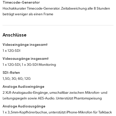
Timecode-Generator
Hochakkurater Timecode-Generator. Zeitabweichung alle 8 Stunden
beträgt weniger als einen Frame
Anschlüsse
Videoeingänge insgesamt
1 x 12G-SDI
Videoausgänge insgesamt
1 x 12G-SDI, 1 x 3G-SDI Monitoring
SDI-Raten
1,5G; 3G; 6G; 12G
Analoge Audioeingänge
2 XLR-Analogaudio-Eingänge, umschaltbar zwischen Mikrofon- und
Leitungspegeln sowie AES-Audio. Unterstützt Phantomspeisung
Analoge Audioausgänge
1 x 3,5mm-Kopfhörerbuchse, unterstützt iPhone-Mikrofon für Talkback