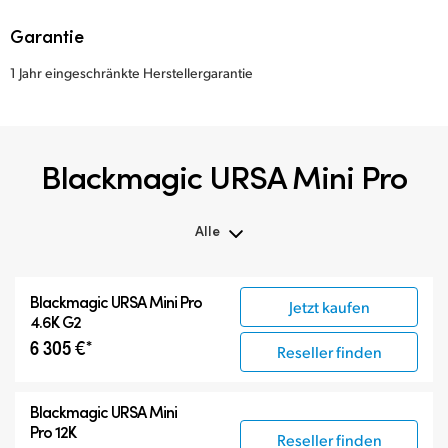
Garantie
1 Jahr eingeschränkte Herstellergarantie
Blackmagic URSA Mini Pro
Alle
Alle
Blackmagic
URSA Mini Pro
Jetzt kaufen
Blackmagic URSA Mini Pro
4.6K G2
Zubehör
6 305 €*
Reseller finden
Blackmagic
URSA Mini
Pro 12K
Reseller finden