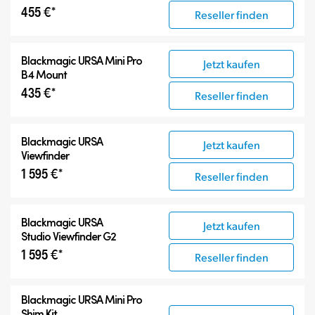
455 €*
Reseller finden
Blackmagic URSA Mini Pro
Jetzt kaufen
B4 Mount
435 €*
Reseller finden
Blackmagic URSA
Jetzt kaufen
Viewfinder
1 595 €*
Reseller finden
Blackmagic URSA
Jetzt kaufen
Studio Viewfinder G2
1 595 €*
Reseller finden
Blackmagic URSA Mini Pro
Shim Kit