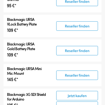
Reseller finden
95 €*
Blackmagic URSA
VLock Battery Plate
Reseller finden
109 €*
Blackmagic URSA
Gold Battery Plate
Reseller finden
109 €*
Blackmagic URSA Mini
Mic Mount
Reseller finden
145 €*
Blackmagic 3G SDI Shield
Jetzt kaufen
for Arduino