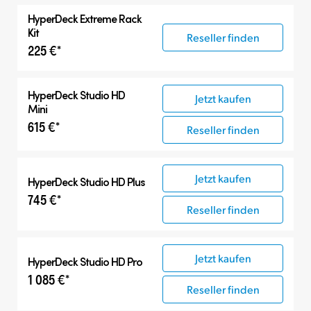
HyperDeck Extreme Rack
Kit
Reseller finden
225 €*
HyperDeck Studio HD
Jetzt kaufen
Mini
615 €*
Reseller finden
Jetzt kaufen
HyperDeck Studio HD Plus
745 €*
Reseller finden
Jetzt kaufen
HyperDeck Studio HD Pro
1 085 €*
Reseller finden