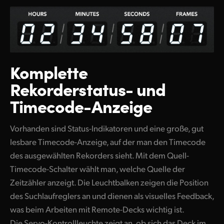
Komplette
Rekorderstatus-
und
Timecode-Anzeige
Vorhanden sind Status-Indikatoren und eine große, gut
lesbare Timecode-Anzeige, auf der man den Timecode
des ausgewählten Rekorders sieht. Mit dem Quell-
Timecode-Schalter wählt man, welche Quelle der
Zeitzähler anzeigt. Die Leuchtbalken zeigen die Position
des Suchlaufreglers an und dienen als visuelles Feedback,
was beim Arbeiten mit Remote-Decks wichtig ist.
Die Servo-Kontrollleuchte zeigt an, ob sich das Deck im