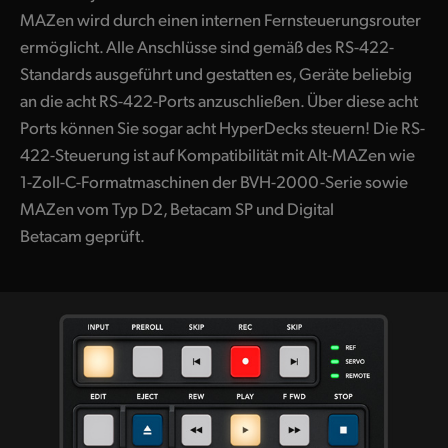
MAZen wird durch einen internen Fernsteuerungsrouter
ermöglicht. Alle Anschlüsse sind gemäß des RS-422-
Standards ausgeführt und gestatten es, Geräte beliebig
an die acht RS-422-Ports anzuschließen. Über diese acht
Ports können Sie sogar acht HyperDecks steuern! Die RS-
422-Steuerung ist auf Kompatibilität mit Alt-MAZen wie
1-Zoll-C-Formatmaschinen der BVH-2000-Serie sowie
MAZen vom Typ D2, Betacam SP und Digital
Betacam geprüft.