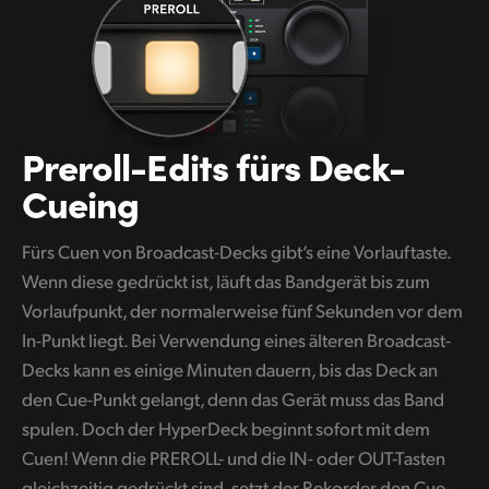
Preroll-Edits
fürs Deck-
Cueing
Fürs Cuen von Broadcast-Decks gibt‘s eine Vorlauftaste.
Wenn diese gedrückt ist, läuft das Bandgerät bis zum
Vorlaufpunkt, der normalerweise fünf Sekunden vor dem
In-Punkt liegt. Bei Verwendung eines älteren Broadcast-
Decks kann es einige Minuten dauern, bis das Deck an
den Cue-Punkt gelangt, denn das Gerät muss das Band
spulen. Doch der HyperDeck beginnt sofort mit dem
Cuen! Wenn die PREROLL- und die IN- oder OUT-Tasten
gleichzeitig gedrückt sind, setzt der Rekorder den Cue-