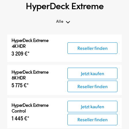
HyperDeck Extreme
Alle
Alle
HyperDeck Extreme
HyperDeck Extreme
4K HDR
Reseller finden
3 209 €*
HyperDeck Studio
Zubehör
HyperDeck Extreme
Jetzt kaufen
8K HDR
5 775 €*
Reseller finden
HyperDeck Extreme
Jetzt kaufen
Control
1 445 €*
Reseller finden