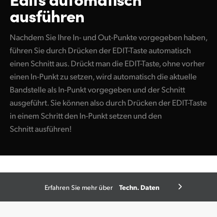
ausführen
Nachdem Sie Ihre In- und Out-Punkte vorgegeben haben,
führen Sie durch Drücken der EDIT-Taste automatisch
einen Schnitt aus. Drückt man die EDIT-Taste, ohne vorher
einen In-Punkt zu setzen, wird automatisch die aktuelle
Bandstelle als In-Punkt vorgegeben und der Schnitt
ausgeführt. Sie können also durch Drücken der EDIT-Taste
in einem Schritt den In-Punkt setzen und den
Schnitt ausführen!
Techn. Daten
Erfahren Sie mehr über