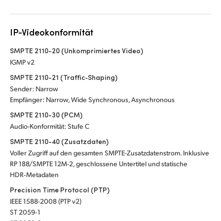
IP-Videokonformität
SMPTE 2110-20 (Unkomprimiertes Video)
IGMP v2
SMPTE 2110-21 (Traffic‑Shaping)
Sender: Narrow
Empfänger: Narrow, Wide Synchronous, Asynchronous
SMPTE 2110-30 (PCM)
Audio-Konformität: Stufe C
SMPTE 2110-40 (Zusatzdaten)
Voller Zugriff auf den gesamten SMPTE-Zusatzdatenstrom. Inklusive
RP 188/SMPTE 12M-2, geschlossene Untertitel und statische
HDR‑Metadaten
Precision Time Protocol (PTP)
IEEE 1588-2008 (PTP v2)
ST 2059‑1