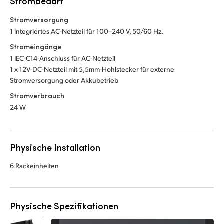
Strombedarf
Stromversorgung
1 integriertes AC-Netzteil für 100–240 V, 50/60 Hz.
Stromeingänge
1 IEC-C14-Anschluss für AC-Netzteil
1 x 12V-DC-Netzteil mit 5,5mm-Hohlstecker für externe
Stromversorgung oder Akkubetrieb
Stromverbrauch
24 W
Physische Installation
6 Rackeinheiten
Physische Spezifikationen