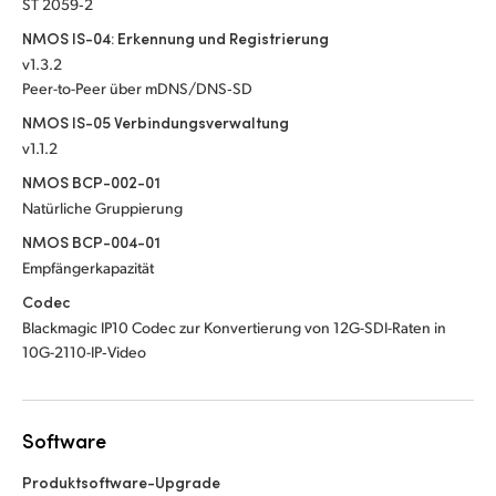
ST 2059‑2
NMOS IS-04: Erkennung und Registrierung
v1.3.2
Peer-to-Peer über mDNS/DNS‑SD
NMOS IS-05 Verbindungsverwaltung
v1.1.2
NMOS BCP-002-01
Natürliche Gruppierung
NMOS BCP-004-01
Empfängerkapazität
Codec
Blackmagic IP10 Codec zur Konvertierung von 12G-SDI-Raten in
10G-2110-IP‑Video
Software
Produktsoftware-Upgrade