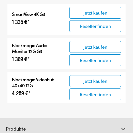
Alle
Jetzt kaufen
SmartView 4K G3
SmartView 4K G3
1 335 €*
Kompatible Produkte
Reseller finden
Blackmagic Audio
Jetzt kaufen
Monitor 12G G3
1 369 €*
Reseller finden
Blackmagic Videohub
Jetzt kaufen
40x40 12G
4 259 €*
Reseller finden
Produkte