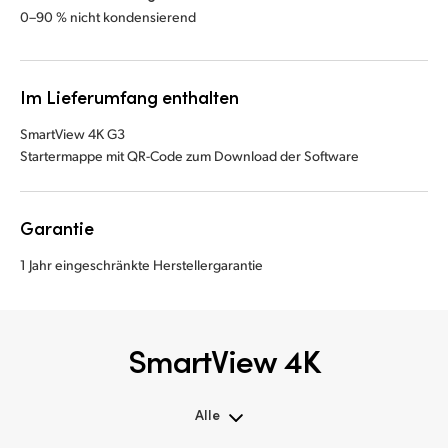
0–90 % nicht kondensierend
Im Lieferumfang enthalten
SmartView 4K G3
Startermappe mit QR-Code zum Download der Software
Garantie
1 Jahr eingeschränkte Herstellergarantie
SmartView 4K
Alle