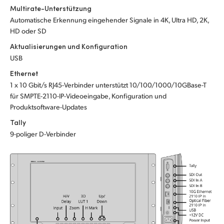
Multirate-Unterstützung
UAE
Automatische Erkennung eingehender Signale in 4K, Ultra HD, 2K,
HD oder SD
Ukraine
Aktualisierungen und Konfiguration
United Kingdom
USB
Ethernet
United States
1 x 10 Gbit/s RJ45-Verbinder unterstützt 10/100/1000/10GBase-T
für SMPTE-2110-IP-Videoeingabe, Konfiguration und
Produktsoftware-Updates
Tally
9-poliger D-Verbinder