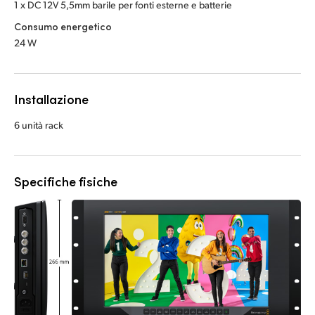
1 x DC 12V 5,5mm barile per fonti esterne e batterie
Consumo energetico
24 W
Installazione
6 unità rack
Specifiche fisiche