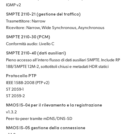
IGMP v2
SMPTE 2110-21 (gestione del traffico)
Trasmettitore: Narrow
Ricevitore: Narrow, Wide Synchronous, Asynchronous
SMPTE 2110-30 (PCM)
Conformità audio: Livello C
SMPTE 2110-40 (dati ausiliari)
Pieno accesso all’intero flusso di dati ausiliari SMPTE. Include RP
188/SMPTE 12M-2, sottotitoli chiusi e metadati HDR statici
Protocollo PTP
IEEE 1588-2008 (PTP v2)
ST 2059-1
ST 2059-2
NMOS IS-04 per il rilevamento e la registrazione
v1.3.2
Peer-to-peer tramite mDNS/DNS‑SD
NMOS IS-05 gestione della connessione