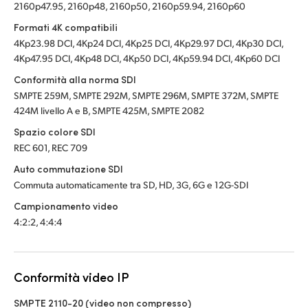
2160p47.95, 2160p48, 2160p50, 2160p59.94, 2160p60
Formati 4K compatibili
4Kp23.98 DCI, 4Kp24 DCI, 4Kp25 DCI, 4Kp29.97 DCI, 4Kp30 DCI,
4Kp47.95 DCI, 4Kp48 DCI, 4Kp50 DCI, 4Kp59.94 DCI, 4Kp60 DCI
Conformità alla norma SDI
SMPTE 259M, SMPTE 292M, SMPTE 296M, SMPTE 372M, SMPTE
424M livello A e B, SMPTE 425M, SMPTE 2082
Spazio colore SDI
REC 601, REC 709
Auto commutazione SDI
Commuta automaticamente tra SD, HD, 3G, 6G e 12G-SDI
Campionamento video
4:2:2, 4:4:4
Conformità video IP
SMPTE 2110-20 (video non compresso)