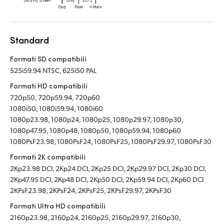
Standard
Formati SD compatibili
525i59.94 NTSC, 625i50 PAL
Formati HD compatibili
720p50, 720p59.94, 720p60
1080i50, 1080i59.94, 1080i60
1080p23.98, 1080p24, 1080p25, 1080p29.97, 1080p30,
1080p47.95, 1080p48, 1080p50, 1080p59.94, 1080p60
1080PsF23.98, 1080PsF24, 1080PsF25, 1080PsF29.97, 1080PsF30
Formati 2K compatibili
2Kp23.98 DCI, 2Kp24 DCI, 2Kp25 DCI, 2Kp29.97 DCI, 2Kp30 DCI,
2Kp47.95 DCI, 2Kp48 DCI, 2Kp50 DCI, 2Kp59.94 DCI, 2Kp60 DCI
2KPsF23.98, 2KPsF24, 2KPsF25, 2KPsF29.97, 2KPsF30
Formati Ultra HD compatibili
2160p23.98, 2160p24, 2160p25, 2160p29.97, 2160p30,