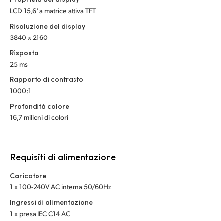
LCD 15,6" a matrice attiva TFT
Risoluzione del display
3840 x 2160
Risposta
25 ms
Rapporto di contrasto
1000:1
Profondità colore
16,7 milioni di colori
Requisiti di alimentazione
Caricatore
1 x 100-240V AC interna 50/60Hz
Ingressi di alimentazione
1 x presa IEC C14 AC