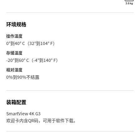
环境规格
操作温度
0°到40° C（32°到104° F）
存储温度
-20°到60° C（-4°到140° F）
相对湿度
0%到90%不结露
装箱配置
SmartView 4K G3
欢迎卡内含QR码，可用于软件下载。