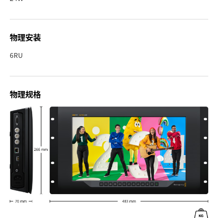
物理安装
6RU
物理规格