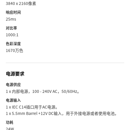
3840 x 2160像素
响应时间
25ms
对比率
1000:1
色彩深度
1670万色
电源要求
电源供应
1 x 内部电源，100 - 240V AC，50/60Hz。
电源输入
1 x IEC C14插口用于AC电源。
1 x 5.5mm Barrel +12V DC输入，用于外接电源或者使用电池。
功耗
24W