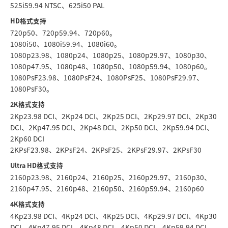
525i59.94 NTSC、625i50 PAL
HD格式支持
720p50、720p59.94、720p60。
1080i50、1080i59.94、1080i60。
1080p23.98、1080p24、1080p25、1080p29.97、1080p30、
1080p47.95、1080p48、1080p50、1080p59.94、1080p60。
1080PsF23.98、1080PsF24、1080PsF25、1080PsF29.97、
1080PsF30。
2K格式支持
2Kp23.98 DCI、2Kp24 DCI、2Kp25 DCI、2Kp29.97 DCI、2Kp30
DCI、2Kp47.95 DCI、2Kp48 DCI、2Kp50 DCI、2Kp59.94 DCI、
2Kp60 DCI
2KPsF23.98、2KPsF24、2KPsF25、2KPsF29.97、2KPsF30
Ultra HD格式支持
2160p23.98、2160p24、2160p25、2160p29.97、2160p30、
2160p47.95、2160p48、2160p50、2160p59.94、2160p60
4K格式支持
4Kp23.98 DCI、4Kp24 DCI、4Kp25 DCI、4Kp29.97 DCI、4Kp30
DCI、4Kp47.95 DCI、4Kp48 DCI、4Kp50 DCI、4Kp59.94 DCI、