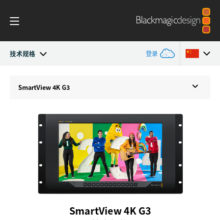
技术规格
登录
SmartView 4K
Argentina
SmartView 4K G3
Australia
技术规格
Austria
Brazil
Canada
中国
SmartView 4K G3
Denmark