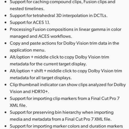
Support for caching compound clips, Fusion clips and
nested timelines.
Support for tetrahedral 3D interpolation in DCTLs.
Support for ACES 1.1.
Processing Fusion compositions in linear gamma in color
managed and ACES workflows.
Copy and paste actions for Dolby Vision trim data in the
application menu.
Alt/option + middle click to copy Dolby Vision trim
metadata for the current target display.
Alt/option + shift + middle click to copy Dolby Vision trim
metadata for all target displays.
Clip thumbnail indicator can show clips analyzed for Dolby
Vision and HDR10+.
Support for importing clip markers from a Final Cut Pro 7
XML file.
Support for preserving bin hierarchy when importing
media and metadata from a Final Cut Pro 7 XML file.
Support for importing marker colors and duration markers