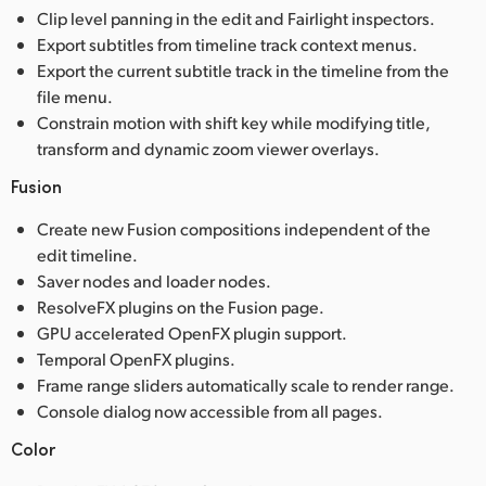
Clip level panning in the edit and Fairlight inspectors.
Export subtitles from timeline track context menus.
Export the current subtitle track in the timeline from the
file menu.
Constrain motion with shift key while modifying title,
transform and dynamic zoom viewer overlays.
Fusion
Create new Fusion compositions independent of the
edit timeline.
Saver nodes and loader nodes.
ResolveFX plugins on the Fusion page.
GPU accelerated OpenFX plugin support.
Temporal OpenFX plugins.
Frame range sliders automatically scale to render range.
Console dialog now accessible from all pages.
Color