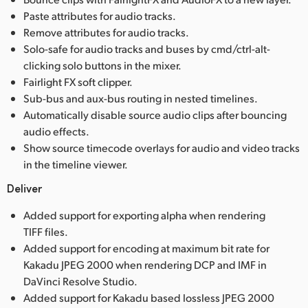
Paste attributes for audio tracks.
Remove attributes for audio tracks.
Solo-safe for audio tracks and buses by cmd/ctrl-alt-
clicking solo buttons in the mixer.
Fairlight FX soft clipper.
Sub-bus and aux-bus routing in nested timelines.
Automatically disable source audio clips after bouncing
audio effects.
Show source timecode overlays for audio and video tracks
in the timeline viewer.
Deliver
Added support for exporting alpha when rendering
TIFF files.
Added support for encoding at maximum bit rate for
Kakadu JPEG 2000 when rendering DCP and IMF in
DaVinci Resolve Studio.
Added support for Kakadu based lossless JPEG 2000