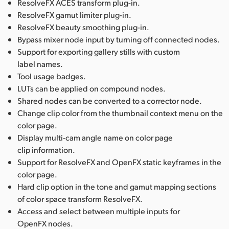
ResolveFX ACES transform plug-in.
ResolveFX gamut limiter plug-in.
ResolveFX beauty smoothing plug-in.
Bypass mixer node input by turning off connected nodes.
Support for exporting gallery stills with custom
label names.
Tool usage badges.
LUTs can be applied on compound nodes.
Shared nodes can be converted to a corrector node.
Change clip color from the thumbnail context menu on the
color page.
Display multi-cam angle name on color page
clip information.
Support for ResolveFX and OpenFX static keyframes in the
color page.
Hard clip option in the tone and gamut mapping sections
of color space transform ResolveFX.
Access and select between multiple inputs for
OpenFX nodes.