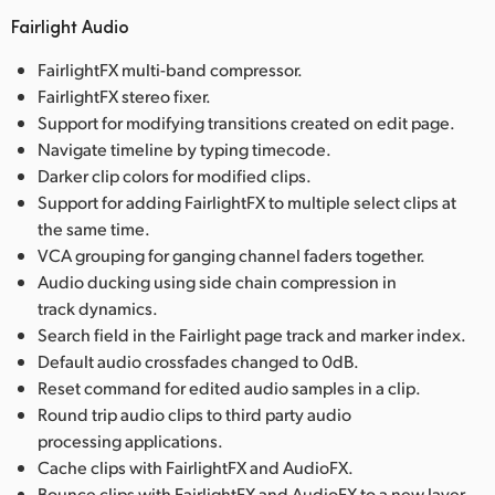
Fairlight Audio
FairlightFX multi-band compressor.
FairlightFX stereo fixer.
Support for modifying transitions created on edit page.
Navigate timeline by typing timecode.
Darker clip colors for modified clips.
Support for adding FairlightFX to multiple select clips at
the same time.
VCA grouping for ganging channel faders together.
Audio ducking using side chain compression in
track dynamics.
Search field in the Fairlight page track and marker index.
Default audio crossfades changed to 0dB.
Reset command for edited audio samples in a clip.
Round trip audio clips to third party audio
processing applications.
Cache clips with FairlightFX and AudioFX.
Bounce clips with FairlightFX and AudioFX to a new layer.