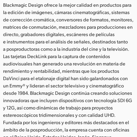
Blackmagic Design ofrece la mejor calidad en productos para
la edición de imágenes, cámaras cinematográficas, sistemas
de corrección cromática, conversores de formatos, monitores,
matrices de conmutación, mezcladores para producciones en
directo, grabadores digitales, escáneres de películas
e instrumentos para el análisis de señales, destinados tanto
a posproductoras como a la industria del cine y la televisión.
Las tarjetas DeckLink para la captura de contenidos
audiovisuales han generado una revolución en materia de
rendimiento y rentabilidad, mientras que los productos
DaVinci para el etalonaje digital han sido galardonados con
un Emmy® y lideran el sector televisivo y cinematográfico
desde 1984. Blackmagic Design continúa creando soluciones
innovadoras que incluyen dispositivos con tecnología SDI 6G
y 12G, así como dinámicas de trabajo para proyectos
estereoscópicos tridimensionales y con calidad UHD.
Fundada por los ingenieros y editores más destacados en el
ámbito de la posproducción, la empresa cuenta con oficinas
en el Reino Unido, Estados Unidos, Japón, Singapur