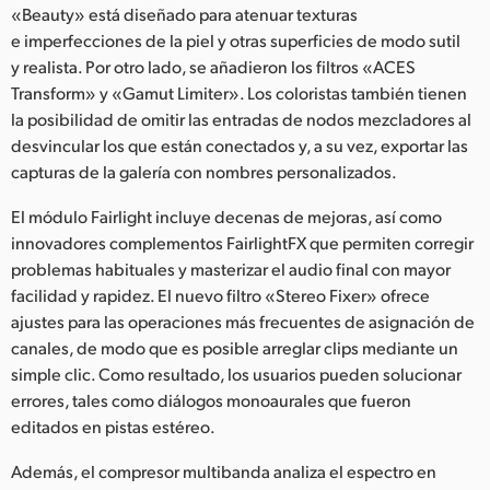
«Beauty» está diseñado para atenuar texturas
e imperfecciones de la piel y otras superficies de modo sutil
y realista. Por otro lado, se añadieron los filtros «ACES
Transform» y «Gamut Limiter». Los coloristas también tienen
la posibilidad de omitir las entradas de nodos mezcladores al
desvincular los que están conectados y, a su vez, exportar las
capturas de la galería con nombres personalizados.
El módulo Fairlight incluye decenas de mejoras, así como
innovadores complementos FairlightFX que permiten corregir
problemas habituales y masterizar el audio final con mayor
facilidad y rapidez. El nuevo filtro «Stereo Fixer» ofrece
ajustes para las operaciones más frecuentes de asignación de
canales, de modo que es posible arreglar clips mediante un
simple clic. Como resultado, los usuarios pueden solucionar
errores, tales como diálogos monoaurales que fueron
editados en pistas estéreo.
Además, el compresor multibanda analiza el espectro en