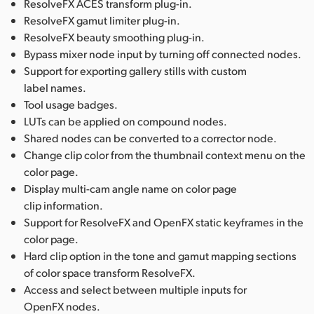
ResolveFX ACES transform plug-in.
ResolveFX gamut limiter plug-in.
ResolveFX beauty smoothing plug-in.
Bypass mixer node input by turning off connected nodes.
Support for exporting gallery stills with custom
label names.
Tool usage badges.
LUTs can be applied on compound nodes.
Shared nodes can be converted to a corrector node.
Change clip color from the thumbnail context menu on the
color page.
Display multi-cam angle name on color page
clip information.
Support for ResolveFX and OpenFX static keyframes in the
color page.
Hard clip option in the tone and gamut mapping sections
of color space transform ResolveFX.
Access and select between multiple inputs for
OpenFX nodes.