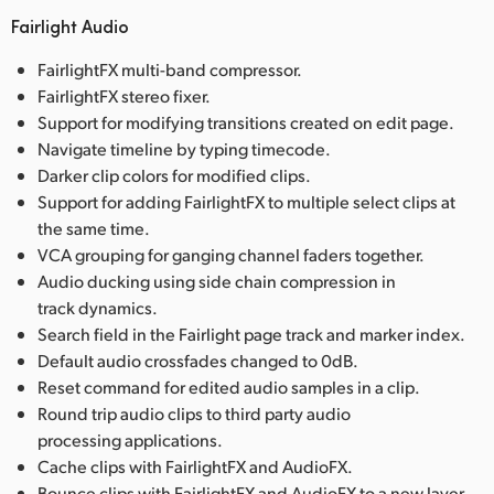
Fairlight Audio
FairlightFX multi-band compressor.
FairlightFX stereo fixer.
Support for modifying transitions created on edit page.
Navigate timeline by typing timecode.
Darker clip colors for modified clips.
Support for adding FairlightFX to multiple select clips at
the same time.
VCA grouping for ganging channel faders together.
Audio ducking using side chain compression in
track dynamics.
Search field in the Fairlight page track and marker index.
Default audio crossfades changed to 0dB.
Reset command for edited audio samples in a clip.
Round trip audio clips to third party audio
processing applications.
Cache clips with FairlightFX and AudioFX.
Bounce clips with FairlightFX and AudioFX to a new layer.