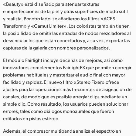
«Beauty» está diseñado para atenuar texturas
e imperfecciones de la piel y otras superficies de modo sutil
y realista. Por otro lado, se añadieron los filtros «ACES
Transform» y «Gamut Limiter». Los coloristas también tienen
la posibilidad de omitir las entradas de nodos mezcladores al
desvincular los que están conectados y, a su vez, exportar las
capturas de la galería con nombres personalizados.
El módulo Fairlight incluye decenas de mejoras, así como
innovadores complementos FairlightFX que permiten corregir
problemas habituales y masterizar el audio final con mayor
facilidad y rapidez. El nuevo filtro «Stereo Fixer» ofrece
ajustes para las operaciones más frecuentes de asignación de
canales, de modo que es posible arreglar clips mediante un
simple clic. Como resultado, los usuarios pueden solucionar
errores, tales como diálogos monoaurales que fueron
editados en pistas estéreo.
Además, el compresor multibanda analiza el espectro en