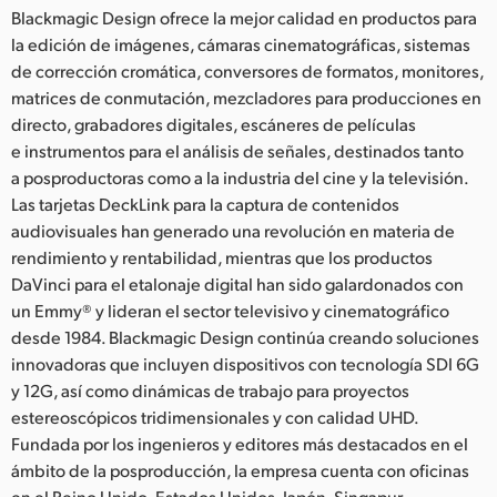
Blackmagic Design ofrece la mejor calidad en productos para
la edición de imágenes, cámaras cinematográficas, sistemas
de corrección cromática, conversores de formatos, monitores,
matrices de conmutación, mezcladores para producciones en
directo, grabadores digitales, escáneres de películas
e instrumentos para el análisis de señales, destinados tanto
a posproductoras como a la industria del cine y la televisión.
Las tarjetas DeckLink para la captura de contenidos
audiovisuales han generado una revolución en materia de
rendimiento y rentabilidad, mientras que los productos
DaVinci para el etalonaje digital han sido galardonados con
un Emmy® y lideran el sector televisivo y cinematográfico
desde 1984. Blackmagic Design continúa creando soluciones
innovadoras que incluyen dispositivos con tecnología SDI 6G
y 12G, así como dinámicas de trabajo para proyectos
estereoscópicos tridimensionales y con calidad UHD.
Fundada por los ingenieros y editores más destacados en el
ámbito de la posproducción, la empresa cuenta con oficinas
en el Reino Unido, Estados Unidos, Japón, Singapur