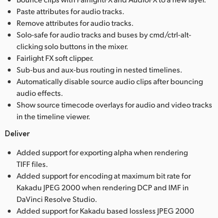
Paste attributes for audio tracks.
Remove attributes for audio tracks.
Solo-safe for audio tracks and buses by cmd/ctrl-alt-
clicking solo buttons in the mixer.
Fairlight FX soft clipper.
Sub-bus and aux-bus routing in nested timelines.
Automatically disable source audio clips after bouncing
audio effects.
Show source timecode overlays for audio and video tracks
in the timeline viewer.
Deliver
Added support for exporting alpha when rendering
TIFF files.
Added support for encoding at maximum bit rate for
Kakadu JPEG 2000 when rendering DCP and IMF in
DaVinci Resolve Studio.
Added support for Kakadu based lossless JPEG 2000