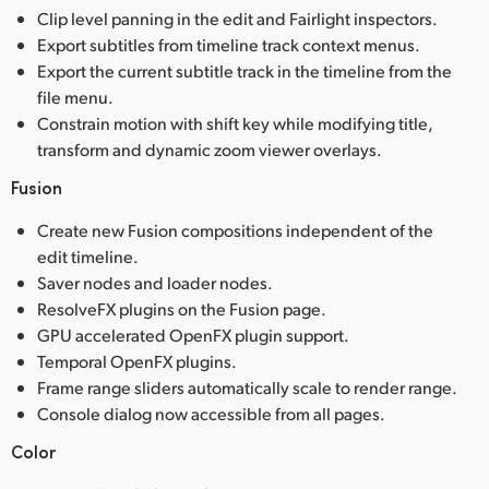
Clip level panning in the edit and Fairlight inspectors.
Export subtitles from timeline track context menus.
Export the current subtitle track in the timeline from the
file menu.
Constrain motion with shift key while modifying title,
transform and dynamic zoom viewer overlays.
Fusion
Create new Fusion compositions independent of the
edit timeline.
Saver nodes and loader nodes.
ResolveFX plugins on the Fusion page.
GPU accelerated OpenFX plugin support.
Temporal OpenFX plugins.
Frame range sliders automatically scale to render range.
Console dialog now accessible from all pages.
Color