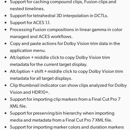
Support for caching compound clips, Fusion clips and
nested timelines.
Support for tetrahedral 3D interpolation in DCTLs.
Support for ACES 1.1.
Processing Fusion compositions in linear gamma in color
managed and ACES workflows.
Copy and paste actions for Dolby Vision trim data in the
application menu.
Alt/option + middle click to copy Dolby Vision trim
metadata for the current target display.
Alt/option + shift + middle click to copy Dolby Vision trim
metadata for all target displays.
Clip thumbnail indicator can show clips analyzed for Dolby
Vision and HDR10+.
Support for importing clip markers from a Final Cut Pro 7
XML file.
Support for preserving bin hierarchy when importing
media and metadata from a Final Cut Pro 7 XML file.
Support for importing marker colors and duration markers