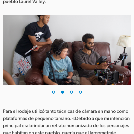
pueblo Laurel Valley.
UAE
Ukraine
United Kingdom
United States
Para el rodaje utilizó tanto técnicas de cámara en mano como
plataformas de pequeño tamaño. «Debido a que mi intención
principal era brindar un retrato humanizado de los personajes
que habitan en este pueblo, quería que el largometraje