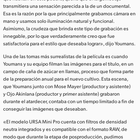
transmitiera una sensación parecida a la de un documental.
Esa es la razón por la que principalmente grabamos cámara en
mano y usamos solo iluminación natural y funcional.
Asimismo, la crudeza que brinda este tipo de grabación es
innegable, por lo que verdaderamente creo que fue
satisfactoria para el estilo que deseaba lograr», dijo Youmans.
Una de las tomas más surrealistas de la película es cuando
Youmans y su equipo filman las imágenes para el título, en un
campo de caña de azúcar en llamas, proceso que forma parte
de la preparación anual para el nuevo cultivo. Esta escena,
que Youmans junto con Mose Mayer (productor y asistente)
y Ojo Akinlana (productor y primer asistente) grabaron
durante el atardecer, contaba con un tiempo limitado a fin de
conseguir las imágenes que deseaban.
«El modelo URSA Mini Pro cuenta con filtros de densidad
neutra integrados y es compatible con el formato RAW, de
modo que durante la etapa de posproducción, pudimos