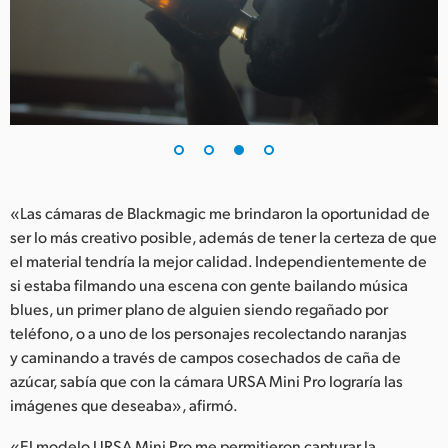
«Las cámaras de Blackmagic me brindaron la oportunidad de
ser lo más creativo posible, además de tener la certeza de que
el material tendría la mejor calidad. Independientemente de
si estaba filmando una escena con gente bailando música
blues, un primer plano de alguien siendo regañado por
teléfono, o a uno de los personajes recolectando naranjas
y caminando a través de campos cosechados de caña de
azúcar, sabía que con la cámara URSA Mini Pro lograría las
imágenes que deseaba», afirmó.
«El modelo URSA Mini Pro me permitieron capturar la