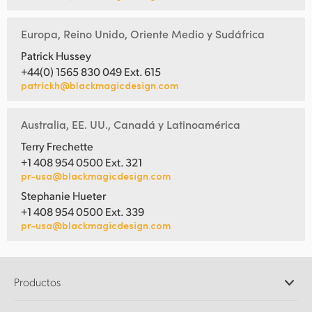
Europa, Reino Unido, Oriente Medio y Sudáfrica
Patrick Hussey
+44(0) 1565 830 049 Ext. 615
patrickh@blackmagicdesign.com
Australia, EE. UU., Canadá y Latinoamérica
Terry Frechette
+1 408 954 0500 Ext. 321
pr-usa@blackmagicdesign.com
Stephanie Hueter
+1 408 954 0500 Ext. 339
pr-usa@blackmagicdesign.com
Productos
Cámaras profesionales