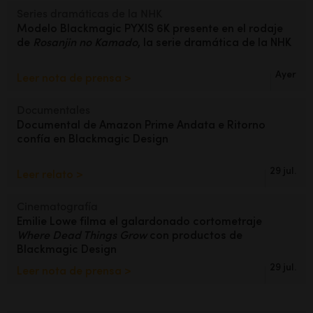
Series dramáticas de la NHK
Modelo Blackmagic PYXIS 6K
presente en el rodaje
de
Rosanjin no
Kamado
, la serie dramática de la NHK
Ayer
Leer nota de prensa >
Documentales
Documental de Amazon Prime Andata
e Ritorno
confía en Blackmagic Design
29 jul.
Leer relato >
Cinematografía
Emilie Lowe filma el
galardonado cortometraje
Where Dead Things Grow
con
productos de
Blackmagic Design
29 jul.
Leer nota de prensa >