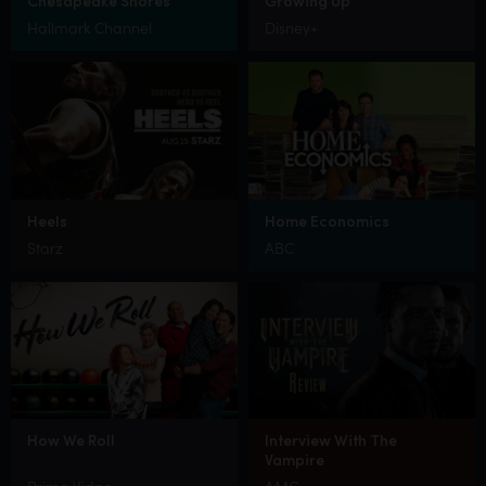
Chesapeake Shores
Growing Up
Hallmark Channel
Disney+
Heels
Home Economics
Starz
ABC
How We Roll
Interview With The
Vampire