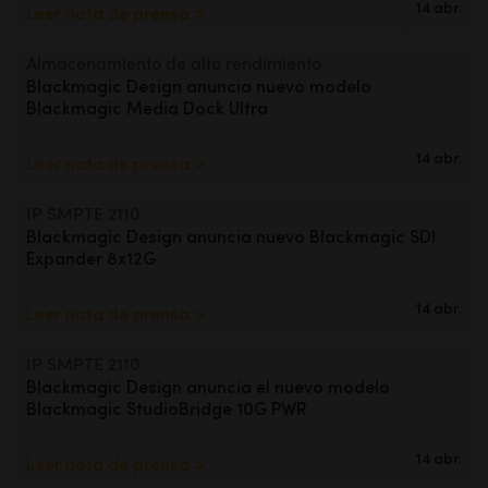
14 abr.
Leer nota de prensa >
Almacenamiento de alto rendimiento
Blackmagic Design anuncia
nuevo modelo
Blackmagic Media Dock Ultra
14 abr.
Leer nota de prensa >
IP SMPTE 2110
Blackmagic Design anuncia nuevo
Blackmagic SDI
Expander 8x12G
14 abr.
Leer nota de prensa >
IP SMPTE 2110
Blackmagic Design
anuncia
el nuevo modelo
Blackmagic StudioBridge 10G PWR
14 abr.
Leer nota de prensa >