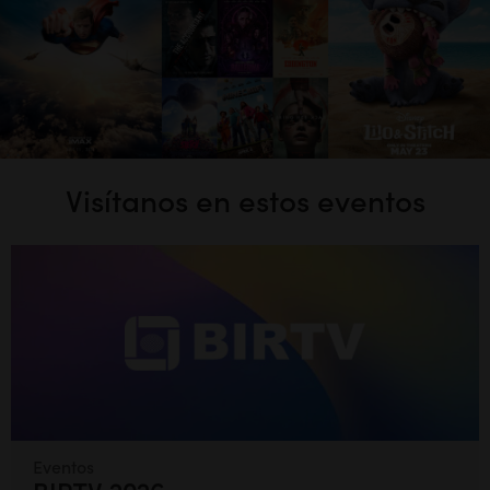
Visítanos en estos eventos
Eventos