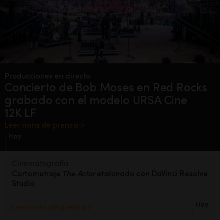
Producciones en directo
Concierto de Bob Moses
en Red Rocks
grabado con
el modelo URSA Cine
12K LF
Leer nota de prensa >
Hoy
Cinematografía
Cortometraje
The Actor
etalonado con DaVinci Resolve
Studio
Hoy
Leer nota de prensa >