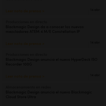
UAE
14 abr.
Leer nota de prensa >
Ukraine
Producciones en directo
Blackmagic Design da
a conocer
los nuevos
United Kingdom
mezcladores ATEM 4 M/E Constellation IP
United States
14 abr.
Leer nota de prensa >
Producciones en directo
Blackmagic Design anuncia el
nuevo HyperDeck ISO
Recorder 100G
14 abr.
Leer nota de prensa >
Almacenamiento en redes
Blackmagic Design anuncia el
nuevo Blackmagic
Cloud Store Ultra