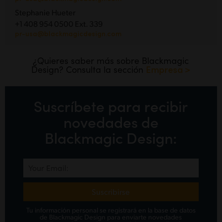
Stephanie Hueter
+1 408 954 0500 Ext. 339
pr-usa@blackmagicdesign.com
¿Quieres saber más sobre Blackmagic
Design? Consulta la sección
Empresa >
Suscríbete para recibir
novedades de
Blackmagic Design:
Suscribirse
Tu información personal se registrará en la base de datos
de Blackmagic Design para enviarte novedades