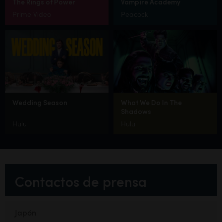
The Rings of Power
Vampire Academy
Prime Video
Peacock
Wedding Season
What We Do In The
Shadows
Hulu
Hulu
Contactos de prensa
Japón