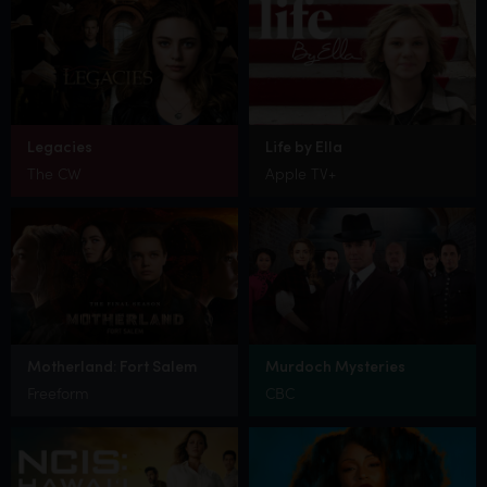
Legacies
Life by Ella
The CW
Apple TV+
Motherland: Fort Salem
Murdoch Mysteries
Freeform
CBC