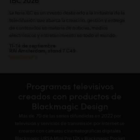
La feria IBC es un evento destinado a la industria de la
teledifusión que abarca la creación, gestión y entrega
de contenidos en materia de noticias, medios
electrónicos y entretenimiento en todo el mundo.
11-14 de septiembre
RAI Amsterdam, stand 7.C49
Inscribirse >
Programas televisivos
creados
con productos de
Blackmagic Design
Más de 70 de las series difundidas en 2022 por
televisión y servicios de transmisión por Internet se
crearon con cámaras cinematográficas digitales
Blackmagic URSA Mini Pro 12K y Blackmagic Pocket