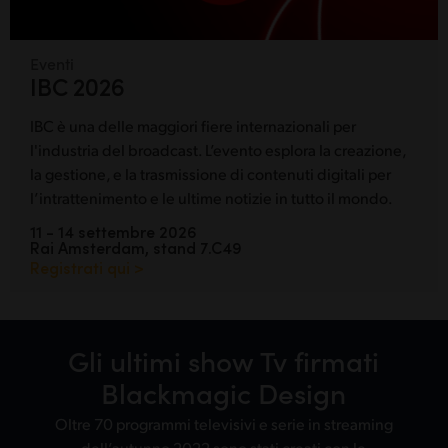
Eventi
IBC 2026
IBC è una delle maggiori fiere internazionali per
l'industria del broadcast. L’evento esplora la creazione,
la gestione, e la trasmissione di contenuti digitali per
l’intrattenimento e le ultime notizie in tutto il mondo.
11 - 14 settembre 2026
Rai Amsterdam, stand 7.C49
Registrati qui >
Gli ultimi show Tv firmati
Blackmagic Design
Oltre 70 programmi televisivi e serie in streaming
dell’autunno 2022 sono stati creati con le