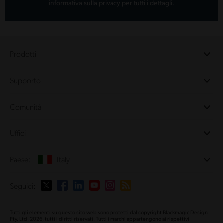
informativa sulla privacy
per tutti i dettagli.
Prodotti
Camere professionali
Supporto
DaVinci Resolve e Fusion
Switcher di produzione ATEM
Rivenditori
Comunità
Ultimatte
Centro assistenza
Registratori su disco
Contattaci
Splice Community
Uffici
Acquisizione e riproduzione
Cintel Scanner
Uffici
Conversione di standard
Paese:
Italy
Chi siamo
Convertitori broadcast
Partner
Monitoraggio
Seleziona un Paese
Seguici:
Media
Archiviazione in rete
MultiView
Argentina
Tutti gli elementi su questo sito web sono protetti dal copyright Blackmagic Design
Routing e distribuzione
Pty. Ltd. 2026, tutti i diritti riservati. Tutti i marchi appartengono ai rispettivi