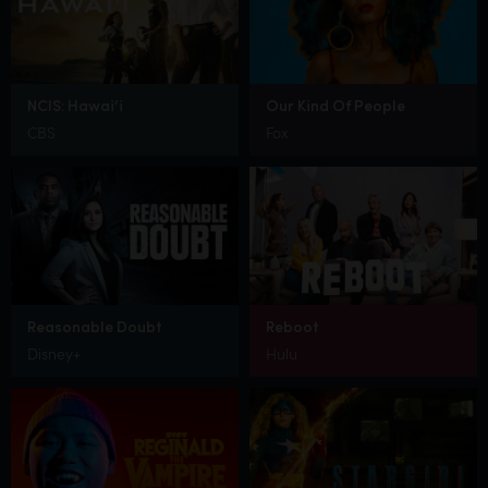
NCIS: Hawai’i
Our Kind Of People
CBS
Fox
Reasonable Doubt
Reboot
Disney+
Hulu