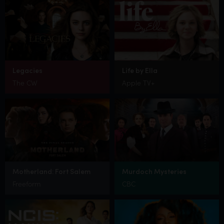
Legacies
Life by Ella
The CW
Apple TV+
Motherland: Fort Salem
Murdoch Mysteries
Freeform
CBC