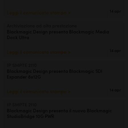
14 apr
Leggi il comunicato stampa >
Archiviazione ad alta prestazione
Blackmagic Design presenta
Blackmagic Media
Dock Ultra
14 apr
Leggi il comunicato stampa >
IP SMPTE 2110
Blackmagic Design presenta
Blackmagic SDI
Expander 8x12G
14 apr
Leggi il comunicato stampa >
IP SMPTE 2110
Blackmagic Design presenta
il nuovo
Blackmagic
StudioBridge 10G PWR