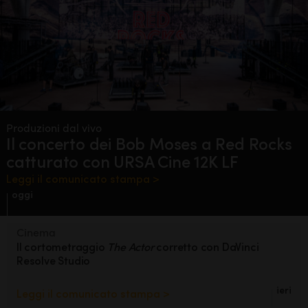
Produzioni dal vivo
Il concerto dei
Bob Moses
a Red Rocks
catturato con URSA Cine 12K LF
Leggi il comunicato stampa >
oggi
Cinema
Il cortometraggio
The Actor
corretto con DaVinci
Resolve Studio
ieri
Leggi il comunicato stampa >