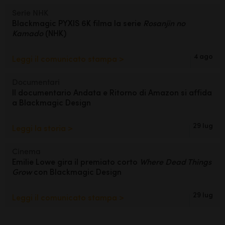
Serie NHK
Blackmagic PYXIS 6K filma la
serie
Rosanjin no
Kamado
(NHK)
4 ago
Leggi il comunicato stampa >
Documentari
Il documentario Andata e Ritorno di
Amazon si affida
a Blackmagic Design
29 lug
Leggi la storia >
Cinema
Emilie Lowe gira il premiato
corto
Where Dead Things
Grow
con Blackmagic Design
29 lug
Leggi il comunicato stampa >