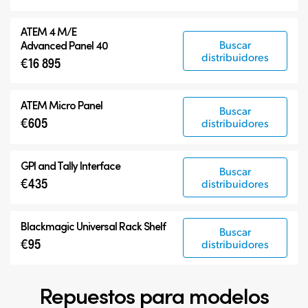
ATEM 4 M/E
Buscar
Advanced Panel 40
distribuidores
€16 895
ATEM Micro Panel
Buscar
€605
distribuidores
GPI and Tally Interface
Buscar
€435
distribuidores
Blackmagic Universal Rack Shelf
Buscar
€95
distribuidores
Repuestos para modelos