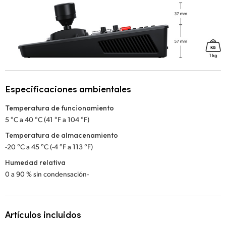
Especificaciones ambientales
Temperatura de funcionamiento
5 °C a 40 °C (41 °F a 104 °F)
Temperatura de almacenamiento
-20 °C a 45 °C (-4 °F a 113 °F)
Humedad relativa
0 a 90 % sin condensación‑
Artículos incluidos