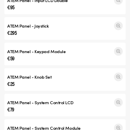
ATEM Panel - Input
LCD Double
€95
ATEM Panel - Joystick
€295
ATEM Panel - Keypad Module
€59
ATEM Panel - Knob Set
€25
ATEM Panel - System Control LCD
€79
ATEM Panel - System Control Module