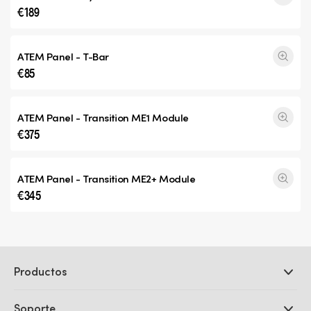
€189
ATEM Panel - T-Bar
€85
ATEM Panel -
Transition ME1
Module
€375
ATEM Panel -
Transition ME2+
Module
€345
Productos
Cámaras profesionales
Soporte