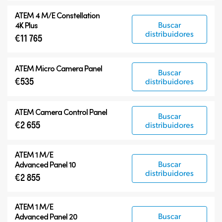
ATEM
4 M/E Constellation
Buscar
4K Plus
distribuidores
€11 765
ATEM Micro Camera Panel
Buscar
€535
distribuidores
ATEM Camera Control Panel
Buscar
€2 655
distribuidores
ATEM 1 M/E
Buscar
Advanced Panel 10
distribuidores
€2 855
ATEM 1 M/E
Buscar
Advanced Panel 20