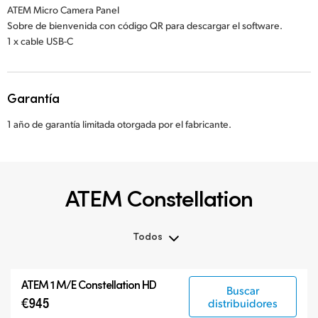
ATEM Micro Camera Panel
Sobre de bienvenida con código QR para descargar el software.
1 x cable USB-C
Garantía
1 año de garantía limitada otorgada por el fabricante.
ATEM Constellation
Todos
Todos
ATEM 1 M/E Constellation HD
Buscar
ATEM Constellation
€945
distribuidores
ATEM Advanced Panels