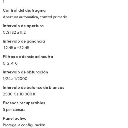
1
Control del diafragma
Apertura automática, control primario.
Intervalo de apertura
CLS f32 a f1.2
Intervalo de ganancia
-12 dB a +32 dB
Filtros de densidad neutra
0, 2, 4, 6.
Intervalo de obturación
1/24 a 1/2000
Intervalo de balance de blancos
2500 K a 10 000 K
Escenas recuperables
5 por cámara.
Panel activo
Protege la configuración.