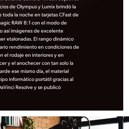
cios de Olympus y Lumix brindó la
e toda la noche en tarjetas CFast de
magic RAW 8:1 con el modo de
o así imágenes de excelente
ser etalonadas. El rango dinámico
nario rendimiento en condiciones de
n el rodaje en interiores y en
cer y el anochecer con tan solo la
tarde ese mismo día, el material
po informático portátil gracias al
Vinci Resolve y se publicó