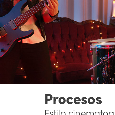
Procesos
Estilo cinematog