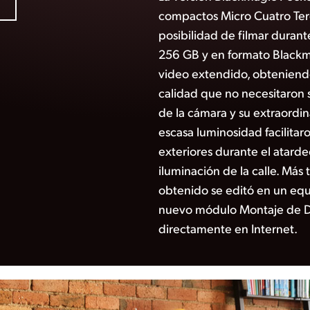
compactos Micro Cuatro Ter
posibilidad de filmar durant
256 GB y en formato Black
video extendido, obteniend
calidad que no necesitaron 
de la cámara y su extraordi
escasa luminosidad facilitaro
exteriores durante el atarde
iluminación de la calle. Más 
obtenido se editó en un equi
nuevo módulo Montaje de Da
directamente en Internet.