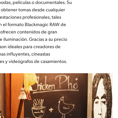
 bodas, películas o documentales. Su
obtener tomas desde cualquier
estaciones profesionales, tales
on el formato Blackmagic RAW de
l, ofrecen contenidos de gran
e iluminación. Gracias a su precio
son ideales para creadores de
as influyentes, cineastas
s y videógrafos de casamientos.