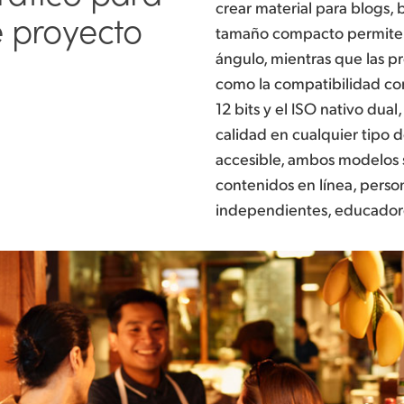
crear material para blogs,
e proyecto
tamaño compacto permite 
ángulo, mientras que las pr
como la compatibilidad c
12 bits y el ISO nativo dua
calidad en cualquier tipo d
accesible, ambos modelos 
contenidos en línea, person
independientes, educadore