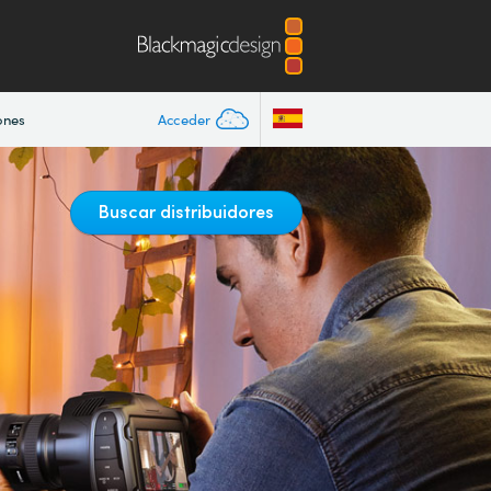
ones
Acceder
Buscar distribuidores