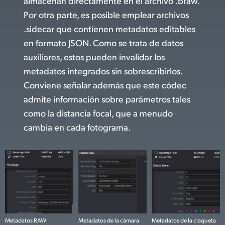
almacenan directamente en el archivo .braw.
Por otra parte,
es posible emplear archivos
.sidecar que contienen metadatos editables
en formato JSON. Como se trata de datos
auxiliares, estos pueden invalidar los
metadatos integrados sin sobrescribirlos.
Conviene señalar además que este códec
admite información sobre parámetros tales
como la distancia focal, que a menudo
cambia en cada fotograma.
Metadatos RAW
Metadatos de la cámara
Metadatos de la claqueta