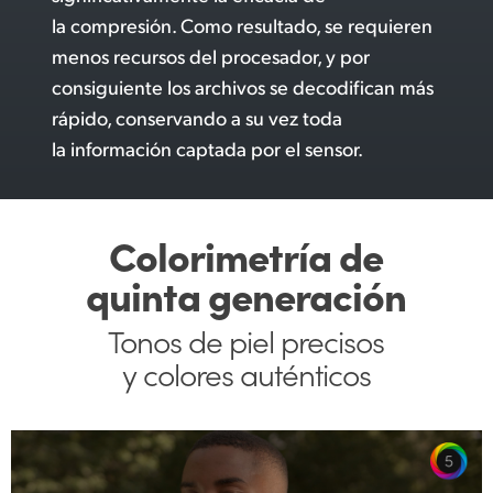
la compresión.
Como resultado, se requieren
menos recursos del procesador, y por
consiguiente los archivos
se decodifican más
rápido, conservando a su vez toda
la información captada por el sensor.
Colorimetría de
quinta generación
Tonos de piel precisos
y colores auténticos