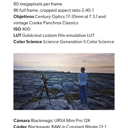
80 megapixels per frame
8K full frame, cropped aspect ratio 2.40:1
Objetivos
Century Optics 17-35mm at T 3.1 and
vintage Cooke Panchros Classics
ISO
400
LUT
Goldcrest custom film emulation LUT
Color Science
Science Generation 5 Color Science
Cámara
Blackmagic URSA Mini Pro 12K
Códec
Blackmagic RAW in Constant Bitrate 12:1