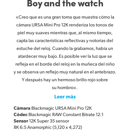
Boy and the watch
«Creo que es una gran toma que muestra cómo la
cámara URSA Mini Pro 12K renderiza los tonos de
piel muy suaves mientras que, al mismo tiempo,
capta las características reflectivas y notorias del
estuche del reloj. Cuando la grabamos, había un
atardecer muy bajo. Es posible ver la luz que se
refleja en el borde del reloj en la muñeca del niño
y se observa un reflejo muy natural en el antebrazo.
Y después hay un hermoso brillo rojo sobre
su hombro».
Leer más
Cámara
Blackmagic URSA Mini Pro 12K
Códec
Blackmagic RAW Constant Bitrate 12:1
Sensor
12K Super 35 sensor
8K 6:5 Anamorphic (5,120 x 4,272)