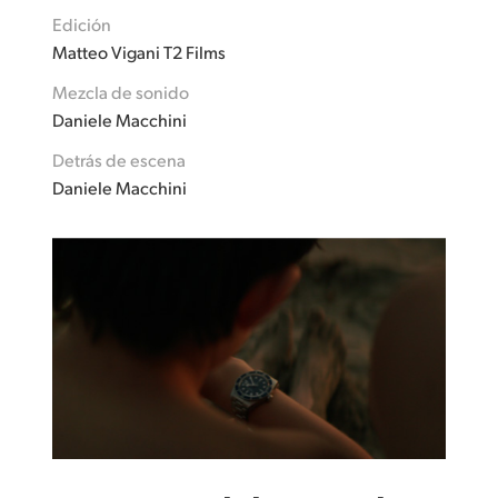
Edición
Matteo Vigani T2 Films
Mezcla de sonido
Daniele Macchini
Detrás de escena
Daniele Macchini