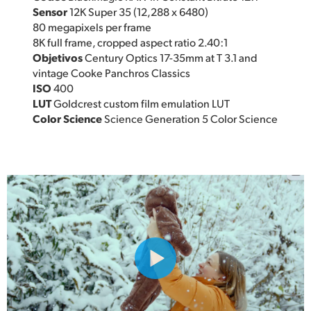
Sensor
12K Super 35 (12,288 x 6480)
80 megapixels per frame
8K full frame, cropped aspect ratio 2.40:1
Objetivos
Century Optics 17-35mm at T 3.1 and
vintage Cooke Panchros Classics
ISO
400
LUT
Goldcrest custom film emulation LUT
Color Science
Science Generation 5 Color Science