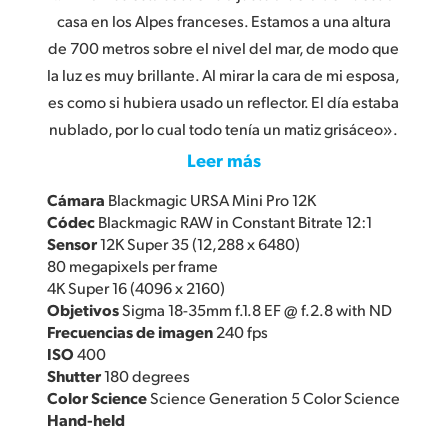
casa en los Alpes franceses. Estamos a una altura
de 700 metros sobre el nivel del mar, de modo que
la luz es muy brillante. Al mirar la cara de mi esposa,
es como si hubiera usado un reflector. El día estaba
nublado, por lo cual todo tenía un matiz grisáceo».
Leer más
Cámara
Blackmagic URSA Mini Pro 12K
Códec
Blackmagic RAW in Constant Bitrate 12:1
Sensor
12K Super 35 (12,288 x 6480)
80 megapixels per frame
4K Super 16 (4096 x 2160)
Objetivos
Sigma 18-35mm f.1.8 EF @ f.2.8 with ND
Frecuencias de imagen
240 fps
ISO
400
Shutter
180 degrees
Color Science
Science Generation 5 Color Science
Hand-held