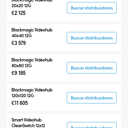
20x20 12G
Buscar distribuidores
€2 125
Blackmagic Videohub
40x40 12G
Buscar distribuidores
€3 579
Blackmagic Videohub
80x80 12G
Buscar distribuidores
€9 185
Blackmagic Videohub
120x120 12G
Buscar distribuidores
€11 605
Smart Videohub
CleanSwitch 12x12
Buscar distribuidores