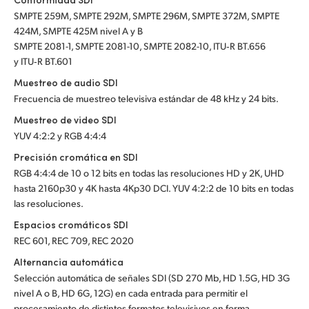
SMPTE 259M, SMPTE 292M, SMPTE 296M, SMPTE 372M, SMPTE
424M, SMPTE 425M nivel A y B
SMPTE 2081-1, SMPTE 2081-10, SMPTE 2082-10, ITU‑R BT.656
y ITU‑R BT.601
Muestreo de audio SDI
Frecuencia de muestreo televisiva estándar de 48 kHz y 24 bits.
Muestreo de video SDI
YUV 4:2:2 y RGB 4:4:4
Precisión cromática en SDI
RGB 4:4:4 de 10 o 12 bits en todas las resoluciones HD y 2K, UHD
hasta 2160p30 y 4K hasta 4Kp30 DCI. YUV 4:2:2 de 10 bits en todas
las resoluciones.
Espacios cromáticos SDI
REC 601, REC 709, REC 2020
Alternancia automática
Selección automática de señales SDI (SD 270 Mb, HD 1.5G, HD 3G
nivel A o B, HD 6G, 12G) en cada entrada para permitir el
procesamiento de distintos formatos televisivos en forma