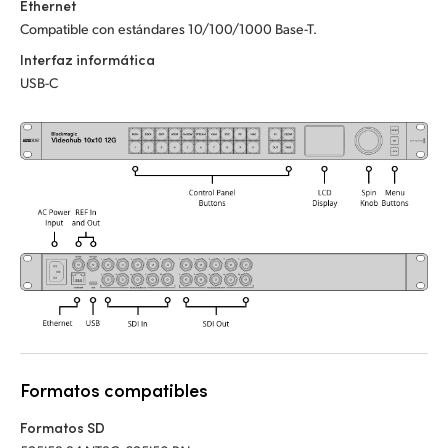
Ethernet
UAE
Compatible con estándares 10/100/1000 Base-T.
Interfaz informática
Ukraine
USB-C
United Kingdom
United States
Formatos compatibles
Formatos SD