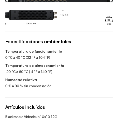
Especificaciones ambientales
Temperatura de funcionamiento
0 °C a 40 °C (32 °F a 104 °F)
Temperatura de almacenamiento
-20 °C a 60 °C (-4 °F a 140 °F)
Humedad relativa
0 % a 90 % sin condensación
Artículos incluidos
Blackmagic Videohub 10x10 12G