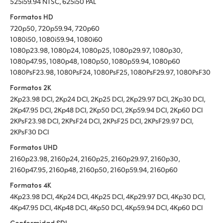
525i59.94 NTSC, 625i50 PAL
Formatos HD
720p50, 720p59.94, 720p60
1080i50, 1080i59.94, 1080i60
1080p23.98, 1080p24, 1080p25, 1080p29.97, 1080p30,
1080p47.95, 1080p48, 1080p50, 1080p59.94, 1080p60
1080PsF23.98, 1080PsF24, 1080PsF25, 1080PsF29.97, 1080PsF30
Formatos 2K
2Kp23.98 DCI, 2Kp24 DCI, 2Kp25 DCI, 2Kp29.97 DCI, 2Kp30 DCI,
2Kp47.95 DCI, 2Kp48 DCI, 2Kp50 DCI, 2Kp59.94 DCI, 2Kp60 DCI
2KPsF23.98 DCI, 2KPsF24 DCI, 2KPsF25 DCI, 2KPsF29.97 DCI,
2KPsF30 DCI
Formatos UHD
2160p23.98, 2160p24, 2160p25, 2160p29.97, 2160p30,
2160p47.95, 2160p48, 2160p50, 2160p59.94, 2160p60
Formatos 4K
4Kp23.98 DCI, 4Kp24 DCI, 4Kp25 DCI, 4Kp29.97 DCI, 4Kp30 DCI,
4Kp47.95 DCI, 4Kp48 DCI, 4Kp50 DCI, 4Kp59.94 DCI, 4Kp60 DCI
Conformidad SDI