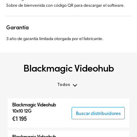
Sobre de bienvenida con código QR para descargar el software.
Garantía
3 año de garantía limitada otorgada por el fabricante.
Blackmagic Videohub
Todos
Todos
Blackmagic Videohub
Matrices de conmutación
10x10 12G
Buscar distribuidores
€1 195
Paneles de control
Blackmagic Videohub