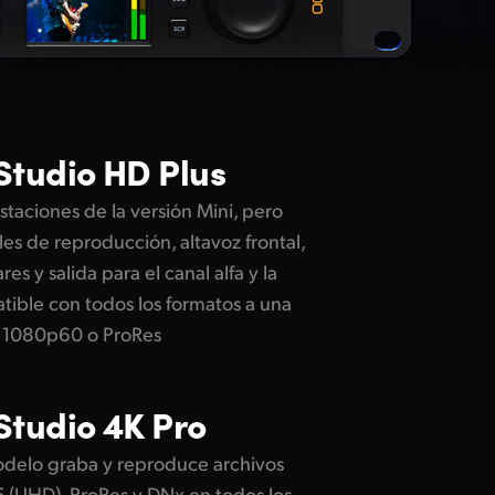
Studio HD Plus
staciones de la versión Mini, pero
es de reproducción, altavoz frontal,
es y salida para el canal alfa y la
tible con todos los formatos a una
 1080p60 o ProRes
Studio 4K Pro
odelo graba y reproduce archivos
 (UHD), ProRes y DNx en todos los