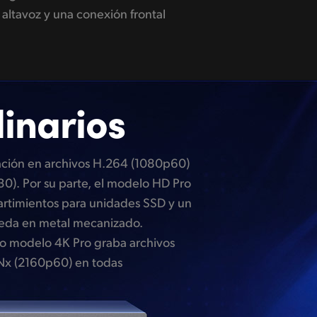
inarios