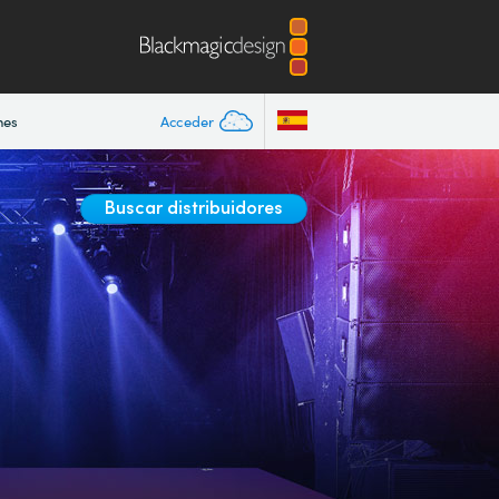
nes
Acceder
Buscar distribuidores