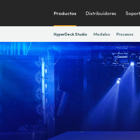
Productos
Distribuidores
Sopor
Modelos
Procesos
HyperDeck Studio