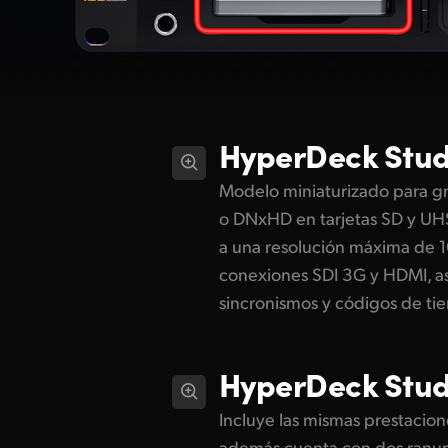
HyperDeck
Stud
Modelo miniaturizado para gr
o DNxHD en tarjetas SD y UHS
a una resolución máxima de 
conexiones SDI 3G y HDMI, a
sincronismos y códigos de ti
HyperDeck
Stud
Incluye las mismas prestacione
además cuenta con dos ranura