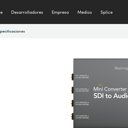
te
Desarrolladores
Empresa
Medios
Splice
pecificaciones