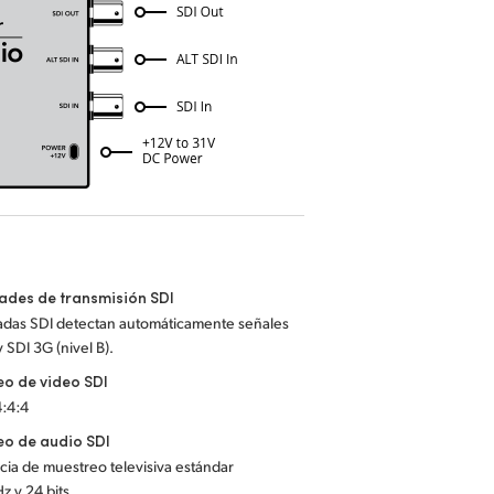
ades de transmisión SDI
radas SDI detectan automáticamente señales
 SDI 3G (nivel B).
o de video SDI
4:4:4
o de audio SDI
ia de muestreo televisiva estándar
z y 24 bits.