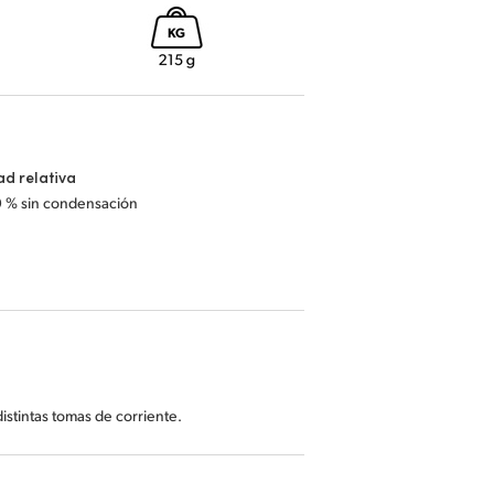
d relativa
0 % sin condensación
stintas tomas de corriente.