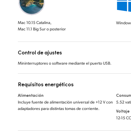
Mac 10.15 Catalina,
Window
Mac 11.1 Big Sur o posterior
Control de ajustes
Mininterruptores o software mediante el puerto USB.
Requisitos energéticos
Alimentación
Consu
Incluye fuente de alimentación universal de +12 V con
5.52 vat
adaptadores para distintas tomas de corriente.
Voltaje
12-15 C