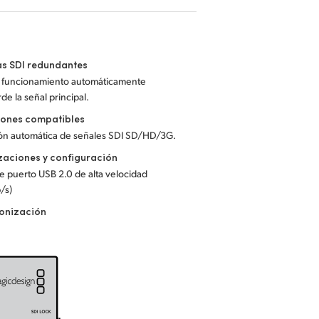
as SDI redundantes
n funcionamiento automáticamente
rde la señal principal.
iones compatibles
ón automática de señales SDI SD/HD/3G.
zaciones y configuración
 puerto USB 2.0 de alta velocidad
/s)
ronización