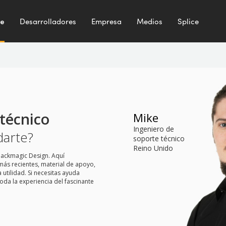
te
Desarrolladores
Empresa
Medios
Splice
técnico
Mike
Ingeniero de
arte?
soporte técnico
Reino Unido
lackmagic Design. Aquí
más recientes, material de apoyo,
tilidad. Si necesitas ayuda
toda la experiencia del fascinante