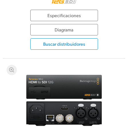
UAE
Especificaciones
Ukraine
Diagrama
United Kingdom
Buscar distribuidores
United States