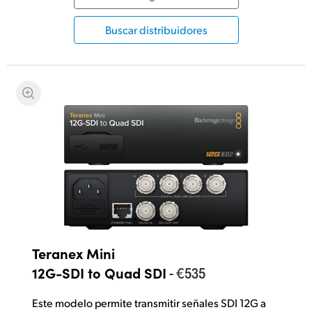
Buscar distribuidores
Teranex Mini
- €535
12G-SDI to Quad SDI
Este modelo permite transmitir señales SDI 12G a