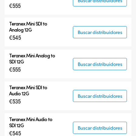
Buscar distribuidores
€555
Teranex Mini SDI to
Analog 12G
Buscar distribuidores
€545
Teranex Mini Analog to
SDI 12G
Buscar distribuidores
€555
Teranex Mini SDI to
Audio 12G
Buscar distribuidores
€535
Teranex Mini Audio to
SDI 12G
Buscar distribuidores
€545