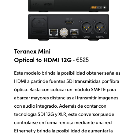
Teranex Mini
- €525
Optical to HDMI 12G
Este modelo brinda la posibilidad obtener señales
HDMI a partir de fuentes SDI transmitidas por fibra
óptica. Basta con colocar un módulo SMPTE para
abarcar mayores distancias al transmitir imágenes
con audio integrado. Además de contar con
tecnología SDI 12G y XLR, este conversor puede
controlarse en forma remota mediante una red
Ethernet y brinda la posibilidad de aumentar la