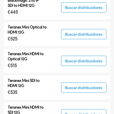
Blackmagic 2110 IP
Teranex Mini
SDI to HDMI 12G
Buscar distribuidores
€445
Teranex Mini Optical Fiber
Blackmagic 2110 IP Converters
Teranex Mini Optical to
Accesorios
HDMI 12G
Buscar distribuidores
€525
Teranex Mini HDMI to
Optical 12G
Buscar distribuidores
€515
Teranex Mini SDI to
HDMI 12G
Buscar distribuidores
€535
Teranex Mini HDMI to
SDI 12G