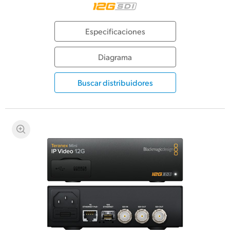
Especificaciones
Diagrama
Buscar distribuidores