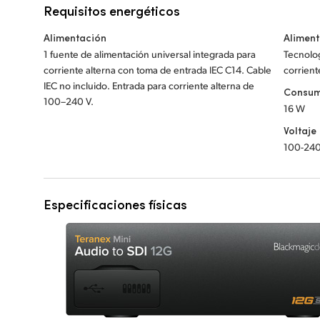
Requisitos energéticos
Alimentación
Aliment
1 fuente de alimentación universal integrada para
Tecnolo
corriente alterna con toma de entrada IEC C14. Cable
corrient
IEC no incluido. Entrada para corriente alterna de
Consu
100–240 V.
16 W
Voltaje
100-240
Especificaciones físicas