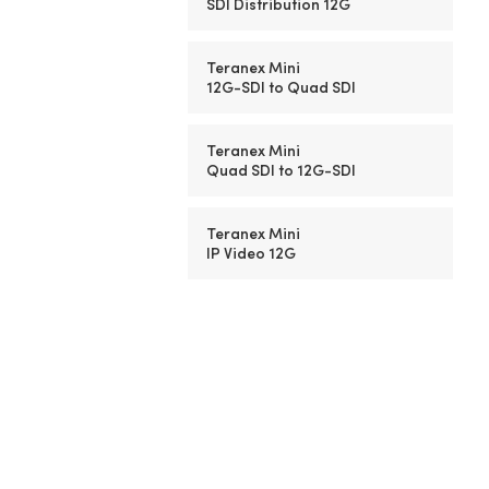
SDI Distribution 12G
Teranex Mini
12G-SDI to Quad SDI
Teranex Mini
Quad SDI to
12G-SDI
Teranex Mini
IP Video 12G