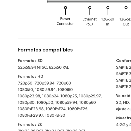
Formatos compatibles
Formatos SD
Confor
525i59.94 NTSC, 625i50 PAL
SMPTE 
SMPTE 3
Formatos HD
SMPTE 2
720p50, 720p59.94, 720p60
SMPTE 
1080i50, 1080i59.94, 1080i60
Velocid
1080p23.98, 1080p24, 1080p25, 1080p29.97,
1080p30, 1080p50, 1080p59.94, 1080p60
SD, HD,
1080PsF23.98, 1080PsF24, 1080PsF25,
ajuste a
1080PsF29.97, 1080PsF30
Muestre
Formatos 2K
4:2:2 y 
2Kp23.98 DCI, 2Kp24 DCI, 2Kp25 DCI