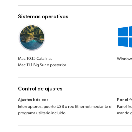
Sistemas operativos
Mac 10.15 Catalina,
Window
Mac 11.1 Big Sur o posterior
Control de ajustes
Ajustes básicos
Panel f
Interruptores, puerto USB o red Ethernet mediante el
Panel fro
programa utilitario incluido
mando gi