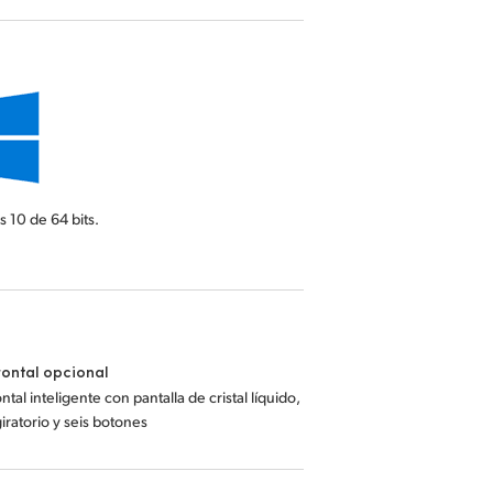
s 10
de 64 bits.
rontal opcional
ntal inteligente con pantalla de cristal líquido,
ratorio y seis botones