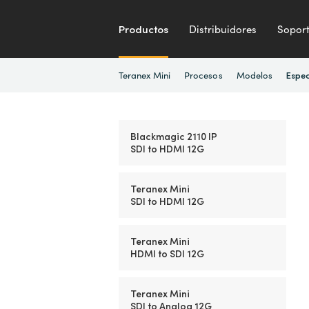
Productos
Distribuidores
Sopor
Teranex Mini
Procesos
Modelos
Espec
Blackmagic 2110 IP
SDI to HDMI 12G
Teranex Mini
SDI to HDMI 12G
Teranex Mini
HDMI to SDI 12G
Teranex Mini
SDI to Analog 12G