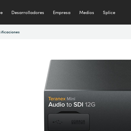
te
Desarrolladores
Empresa
Medios
Splice
ificaciones