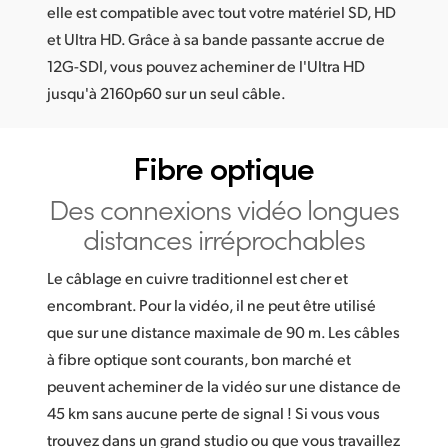
elle est compatible avec tout votre matériel SD, HD
UAE
et Ultra HD. Grâce à sa bande passante accrue de
12G-SDI, vous pouvez acheminer de l'Ultra HD
Ukraine
jusqu'à 2160p60 sur un seul câble.
United Kingdom
United States
Fibre optique
Des connexions vidéo
longues
distances irréprochables
Le câblage en cuivre traditionnel est cher et
encombrant. Pour la vidéo, il ne peut être utilisé
que sur une distance maximale de 90 m. Les câbles
à fibre optique sont courants, bon marché et
peuvent acheminer de la vidéo sur une distance de
45 km sans aucune perte de signal ! Si vous vous
trouvez dans un grand studio ou que vous travaillez