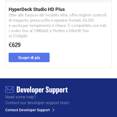
HyperDeck Studio HD Plus
Oltre alle funzioni del modello Mini, offre migliori controlli
di trasporto, presa cuffie e speaker frontali, 6G-SDI
e uscita per riempimento e chiave. È compatibile con tutti
i codec fino al 1080p60, e ProRes e DNxHD fino
al 2160p30.
€629
Scopri di più
Developer Support
Need some help?
Contact our developer support team.
Contact Developer Support