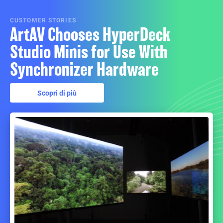
CUSTOMER STORIES
ArtAV Chooses HyperDeck
Studio Minis for Use With
Synchronizer Hardware
Scopri di più