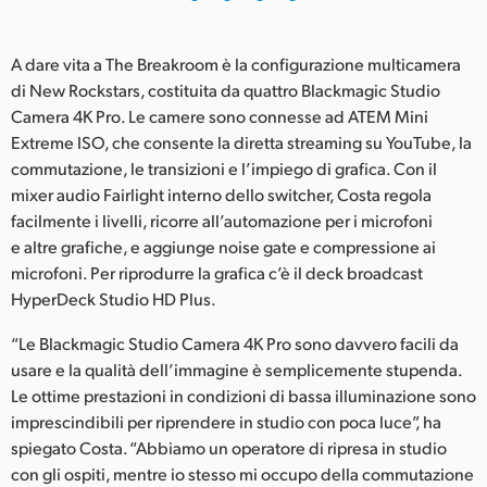
A dare vita a The Breakroom è la configurazione multicamera
di New Rockstars, costituita da quattro Blackmagic Studio
Camera 4K Pro. Le camere sono connesse ad ATEM Mini
Extreme ISO, che consente la diretta streaming su YouTube, la
commutazione, le transizioni e l’impiego di grafica. Con il
mixer audio Fairlight interno dello switcher, Costa regola
facilmente i livelli, ricorre all’automazione per i microfoni
e altre grafiche, e aggiunge noise gate e compressione ai
microfoni. Per riprodurre la grafica c’è il deck broadcast
HyperDeck Studio HD Plus.
“Le Blackmagic Studio Camera 4K Pro sono davvero facili da
usare e la qualità dell’immagine è semplicemente stupenda.
Le ottime prestazioni in condizioni di bassa illuminazione sono
imprescindibili per riprendere in studio con poca luce”, ha
spiegato Costa. “Abbiamo un operatore di ripresa in studio
con gli ospiti, mentre io stesso mi occupo della commutazione