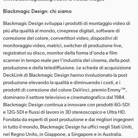
Blackmagic Design: chi siamo
Blackmagic Design sviluppa i prodotti di montaggio video di
più alta qualità al mondo, cineprese digitali, software di
correzione del colore, convertitori video, dispositivi di
monitoraggio video, matrici, switcher di produzione live,
registratori su disco, monitor della forma d'onda e film
scanner in tempo reale per l’industria del cinema, della post
produzione e della telediffusione. Le schede di acquisizione
DeckLink di Blackmagic Design hanno rivoluzionato la post
produzione elevando la qualità e diminuendo i costi, e i
prodotti di correzione del colore DaVinci, premio Emmy™,
dominano il settore televisivo e cinematografico dal 1984.
Blackmagic Design continua a innovare con prodotti 6G-SDI
e 12G-SDI e flussi di lavoro in 3D stereoscopico e Ultra HD.
Fondata da esperti di post produzione e dai migliori ingegneri
in tutto il mondo, Blackmagic Design ha uffici negli Stati Uniti,
nel Regno Unito, in Giappone, a Singapore e in Australia.