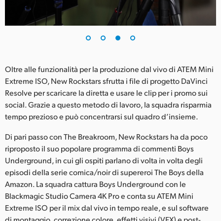
Oltre alle funzionalità per la produzione dal vivo di ATEM Mini
Extreme ISO, New Rockstars sfrutta i file di progetto DaVinci
Resolve per scaricare la diretta e usare le clip per i promo sui
social. Grazie a questo metodo di lavoro, la squadra risparmia
tempo prezioso e può concentrarsi sul quadro d’insieme.
Di pari passo con The Breakroom, New Rockstars ha da poco
riproposto il suo popolare programma di commenti Boys
Underground, in cui gli ospiti parlano di volta in volta degli
episodi della serie comica/noir di supereroi The Boys della
Amazon. La squadra cattura Boys Underground con le
Blackmagic Studio Camera 4K Pro e conta su ATEM Mini
Extreme ISO per il mix dal vivo in tempo reale, e sul software
di montaggio, correzione colore, effetti visivi (VFX) e post-