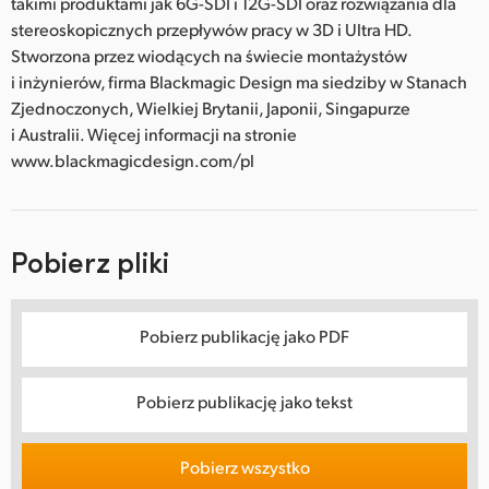
takimi produktami jak 6G-SDI i 12G-SDI oraz rozwiązania dla
stereoskopicznych przepływów pracy w 3D i Ultra HD.
Stworzona przez wiodących na świecie montażystów
i inżynierów, firma Blackmagic Design ma siedziby w Stanach
Zjednoczonych, Wielkiej Brytanii, Japonii, Singapurze
i Australii. Więcej informacji na stronie
www.blackmagicdesign.com/pl
Pobierz pliki
Pobierz publikację jako PDF
Pobierz publikację jako tekst
Pobierz wszystko