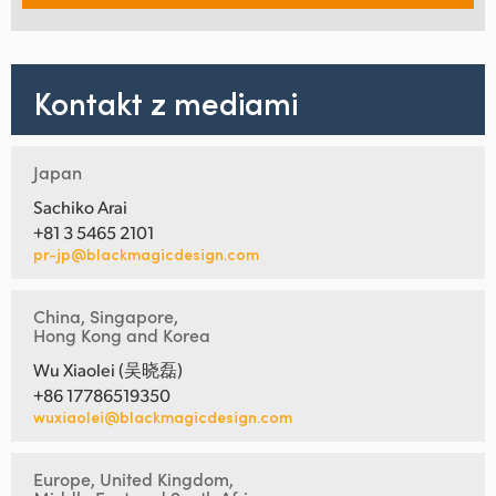
Kontakt z mediami
Japan
Sachiko Arai
+81 3 5465 2101
pr-jp@blackmagicdesign.com
China, Singapore,
Hong Kong and Korea
Wu Xiaolei (吴晓磊)
+86 17786519350
wuxiaolei@blackmagicdesign.com
Europe, United Kingdom,