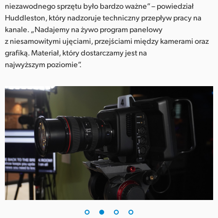
niezawodnego sprzętu było bardzo ważne” – powiedział
UAE
Huddleston, który nadzoruje techniczny przepływ pracy na
kanale. „Nadajemy na żywo program panelowy
Ukraine
z niesamowitymi ujęciami, przejściami między kamerami oraz
grafiką. Materiał, który dostarczamy jest na
United Kingdom
najwyższym poziomie”.
United States