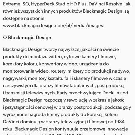
Extreme ISO, HyperDeck Studio HD Plus, DaVinci Resolve, jak
również wszystkich innych produktów Blackmagic Design, są
dostępne na stronie
www.blackmagicdesign.com/pl/media/images.
O Blackmagic Design
Blackmagic Design tworzy najwyższej jakości na świecie
produkty do montażu wideo, cyfrowe kamery filmowe,
korektory koloru, konwertory wideo, urządzenia do
monitorowania wideo, routery, miksery do produkcji na żywo,
nagrywarki, monitory kształtu fali i skanery filmowe w czasie
rzeczywistym dla branży filmów fabularnych, postprodukcji
i transmisji telewizyjnych. Karty przechwytujące DeckLink od
Blackmagic Design rozpoczęły rewolucję w zakresie jakości
i przystępności cenowej w branży postprodukcji, podczas gdy
wyróżnione nagrodą Emmy produkty do korekcji koloru
DaVinci dominują w branży telewizyjnej i filmowej od 1984
roku. Blackmagic Design kontynuuje przełomowe innowacje