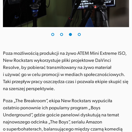
Poza możliwością produkcji na żywo ATEM Mini Extreme ISO,
New Rockstars wykorzystuje pliki projektowe DaVinci
Resolve, by pobierać transmitowany na żywo materiał
i używać go w celu promocji w mediach społecznościowych.
Taki przepływ pracy oszczędza czas i pozwala ekipie skupić się
na szerszej perspektywie.
Poza „The Breakroom”, ekipa New Rockstars wypuściła
ostatnio ponownie ich popularny program „Boys
Underground”, gdzie goście panelowi dyskutują na temat
najnowszego odcinka „The Boys”, serialu Amazon
o superbohaterach, balansującego między czarną komedią