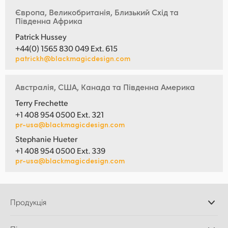
Європа, Великобританія, Близький Схід та
Південна Африка
Patrick Hussey
+44(0) 1565 830 049 Ext. 615
patrickh@blackmagicdesign.com
Австралія, США, Канада та Південна Америка
Terry Frechette
+1 408 954 0500 Ext. 321
pr-usa@blackmagicdesign.com
Stephanie Hueter
+1 408 954 0500 Ext. 339
pr-usa@blackmagicdesign.com
Продукція
Професійні камери