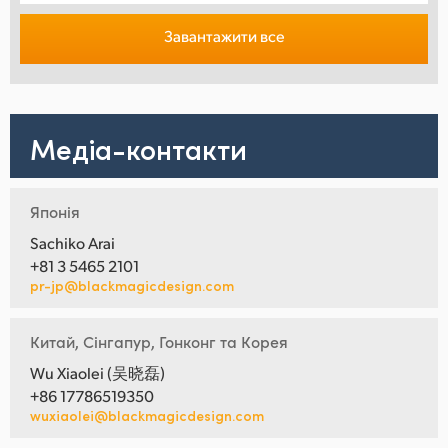
Завантажити все
Медіа-контакти
Японія
Sachiko Arai
+81 3 5465 2101
pr-jp@blackmagicdesign.com
Китай, Сінгапур, Гонконг та Корея
Wu Xiaolei (吴晓磊)
+86 17786519350
wuxiaolei@blackmagicdesign.com