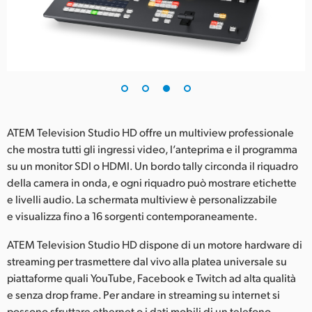
ATEM Television Studio HD offre un multiview professionale
che mostra tutti gli ingressi video, l’anteprima e il programma
su un monitor SDI o HDMI. Un bordo tally circonda il riquadro
della camera in onda, e ogni riquadro può mostrare etichette
e livelli audio. La schermata multiview è personalizzabile
e visualizza fino a 16 sorgenti contemporaneamente.
ATEM Television Studio HD dispone di un motore hardware di
streaming per trasmettere dal vivo alla platea universale su
piattaforme quali YouTube, Facebook e Twitch ad alta qualità
e senza drop frame. Per andare in streaming su internet si
possono sfruttare ethernet o i dati mobili di un telefono.