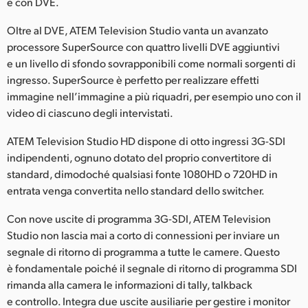
e con DVE.
Oltre al DVE, ATEM Television Studio vanta un avanzato
processore SuperSource con quattro livelli DVE aggiuntivi
e un livello di sfondo sovrapponibili come normali sorgenti di
ingresso. SuperSource è perfetto per realizzare effetti
immagine nell’immagine a più riquadri, per esempio uno con il
video di ciascuno degli intervistati.
ATEM Television Studio HD dispone di otto ingressi 3G-SDI
indipendenti, ognuno dotato del proprio convertitore di
standard, dimodoché qualsiasi fonte 1080HD o 720HD in
entrata venga convertita nello standard dello switcher.
Con nove uscite di programma 3G-SDI, ATEM Television
Studio non lascia mai a corto di connessioni per inviare un
segnale di ritorno di programma a tutte le camere. Questo
è fondamentale poiché il segnale di ritorno di programma SDI
rimanda alla camera le informazioni di tally, talkback
e controllo. Integra due uscite ausiliarie per gestire i monitor