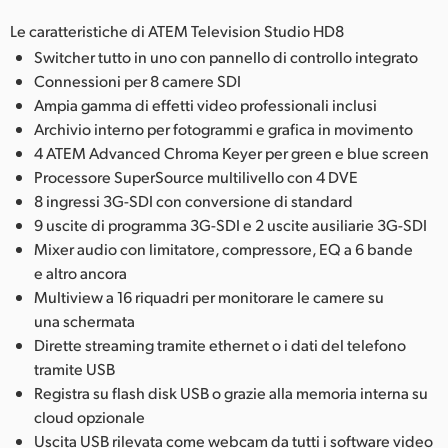
Le caratteristiche di ATEM Television Studio HD8
Switcher tutto in uno con pannello di controllo integrato
Connessioni per 8 camere SDI
Ampia gamma di effetti video professionali inclusi
Archivio interno per fotogrammi e grafica in movimento
4 ATEM Advanced Chroma Keyer per green e blue screen
Processore SuperSource multilivello con 4 DVE
8 ingressi 3G-SDI con conversione di standard
9 uscite di programma 3G-SDI e 2 uscite ausiliarie 3G-SDI
Mixer audio con limitatore, compressore, EQ a 6 bande
e altro ancora
Multiview a 16 riquadri per monitorare le camere su
una schermata
Dirette streaming tramite ethernet o i dati del telefono
tramite USB
Registra su flash disk USB o grazie alla memoria interna su
cloud opzionale
Uscita USB rilevata come webcam da tutti i software video