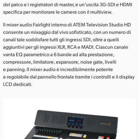
del palco e i registratori di master, e un’uscita 3G-SDI e HDMI
specifica per monitorare le camere con il multiview.
Il mixer audio Fairlight interno di ATEM Television Studio HD
consente un mixaggio dal vivo sofisticato, con un numero di
canali tale soddisfare tutti gli ingressi SDI, oltre a quelli
aggiuntivi per gli ingressi XLR, RCA e MADI. Ciascun canale
vanta EQ parametrico a 6 bande ad alta prestazione,
compressore, limitatore, espansore, noise gate, livelli
e panning. Il mixer audio è incredibilmente potente
e regolabile dal pannello frontale tramite i controlli e il display
LCD dedicati.