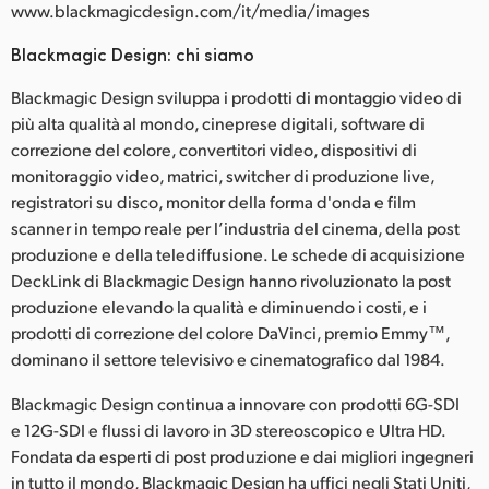
www.blackmagicdesign.com/it/media/images
Blackmagic Design: chi siamo
Blackmagic Design sviluppa i prodotti di montaggio video di
più alta qualità al mondo, cineprese digitali, software di
correzione del colore, convertitori video, dispositivi di
monitoraggio video, matrici, switcher di produzione live,
registratori su disco, monitor della forma d'onda e film
scanner in tempo reale per l’industria del cinema, della post
produzione e della telediffusione. Le schede di acquisizione
DeckLink di Blackmagic Design hanno rivoluzionato la post
produzione elevando la qualità e diminuendo i costi, e i
prodotti di correzione del colore DaVinci, premio Emmy™,
dominano il settore televisivo e cinematografico dal 1984.
Blackmagic Design continua a innovare con prodotti 6G-SDI
e 12G-SDI e flussi di lavoro in 3D stereoscopico e Ultra HD.
Fondata da esperti di post produzione e dai migliori ingegneri
in tutto il mondo, Blackmagic Design ha uffici negli Stati Uniti,