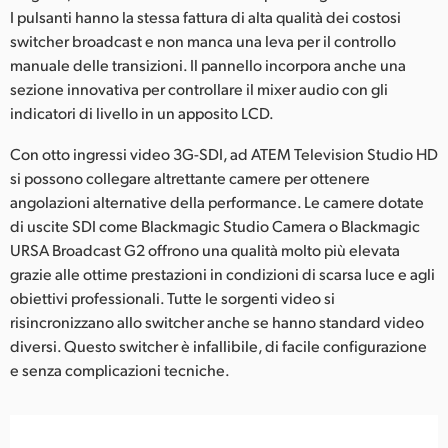
I pulsanti hanno la stessa fattura di alta qualità dei costosi
switcher broadcast e non manca una leva per il controllo
manuale delle transizioni. Il pannello incorpora anche una
sezione innovativa per controllare il mixer audio con gli
indicatori di livello in un apposito LCD.
Con otto ingressi video 3G-SDI, ad ATEM Television Studio HD
si possono collegare altrettante camere per ottenere
angolazioni alternative della performance. Le camere dotate
di uscite SDI come Blackmagic Studio Camera o Blackmagic
URSA Broadcast G2 offrono una qualità molto più elevata
grazie alle ottime prestazioni in condizioni di scarsa luce e agli
obiettivi professionali. Tutte le sorgenti video si
risincronizzano allo switcher anche se hanno standard video
diversi. Questo switcher è infallibile, di facile configurazione
e senza complicazioni tecniche.