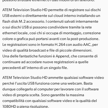
ATEM Television Studio HD permette di registrare sui dischi
USB esterni o direttamente sul cloud interno installando un
flash disk M.2 accessorio. I contenuti salvati internamente
o sui dischi USB si possono condividere tramite la rete
ethernet locale, così chi si occupa di montaggio, correzione
colore o grafica può portarsi avanti con la post-produzione.
Le registrazioni sono in formato H.264 con audio AAC, per
video di qualità broadcast e file di piccole dimensioni.
Una delle fantastiche funzioni è Append, che consente di
continuare ad accodare nuove registrazioni a quelle
precedenti all’interno di un singolo file.
ATEM Television Studio HD ammette qualsiasi software video
perché l’uscita USB funziona come una webcam. Basta
dunque collegarlo al computer per lavorare con il software
video di propria scelta. Sono garantite la massima
compatibilità con qualsiasi software video e la qualità del
1080HD a piena risoluzione.