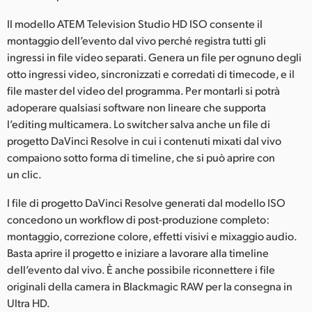
Il modello ATEM Television Studio HD ISO consente il
montaggio dell’evento dal vivo perché registra tutti gli
ingressi in file video separati. Genera un file per ognuno degli
otto ingressi video, sincronizzati e corredati di timecode, e il
file master del video del programma. Per montarli si potrà
adoperare qualsiasi software non lineare che supporta
l’editing multicamera. Lo switcher salva anche un file di
progetto DaVinci Resolve in cui i contenuti mixati dal vivo
compaiono sotto forma di timeline, che si può aprire con
un clic.
I file di progetto DaVinci Resolve generati dal modello ISO
concedono un workflow di post-produzione completo:
montaggio, correzione colore, effetti visivi e mixaggio audio.
Basta aprire il progetto e iniziare a lavorare alla timeline
dell’evento dal vivo. È anche possibile riconnettere i file
originali della camera in Blackmagic RAW per la consegna in
Ultra HD.