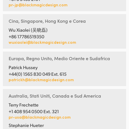
pr-jp@blackmagicdesign.com
Cina, Singapore, Hong Kong e Corea
Wu Xiaolei (吴晓磊)
+86 17786519350
wuxiaolei@blackmagicdesign.com
Europa, Regno Unito, Medio Oriente e Sudafrica
Patrick Hussey
+44(0) 1565 830 049 Ext. 615
patrickh@blackmagicdesign.com
Australia, Stati Uniti, Canada e Sud America
Terry Frechette
+1 408 954 0500 Ext. 321
pr-usa@blackmagicdesign.com
Stephanie Hueter