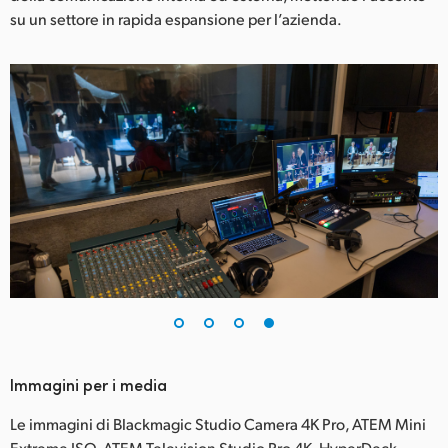
su un settore in rapida espansione per l’azienda.
Immagini per i media
Le immagini di Blackmagic Studio Camera 4K Pro, ATEM Mini
Extreme ISO, ATEM Television Studio Pro 4K, HyperDeck