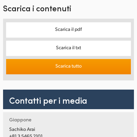
Scarica i contenuti
Scarica il pdf
Scarica il txt
Scarica tutto
Contatti per i media
Giappone
Sachiko Arai
+81 3 5465 2101