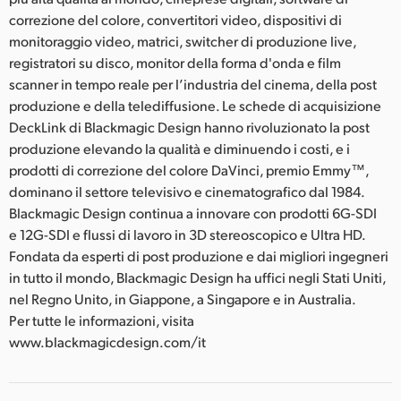
correzione del colore, convertitori video, dispositivi di
monitoraggio video, matrici, switcher di produzione live,
registratori su disco, monitor della forma d'onda e film
scanner in tempo reale per l’industria del cinema, della post
produzione e della telediffusione. Le schede di acquisizione
DeckLink di Blackmagic Design hanno rivoluzionato la post
produzione elevando la qualità e diminuendo i costi, e i
prodotti di correzione del colore DaVinci, premio Emmy™,
dominano il settore televisivo e cinematografico dal 1984.
Blackmagic Design continua a innovare con prodotti 6G-SDI
e 12G-SDI e flussi di lavoro in 3D stereoscopico e Ultra HD.
Fondata da esperti di post produzione e dai migliori ingegneri
in tutto il mondo, Blackmagic Design ha uffici negli Stati Uniti,
nel Regno Unito, in Giappone, a Singapore e in Australia.
Per tutte le informazioni, visita
www.blackmagicdesign.com/it