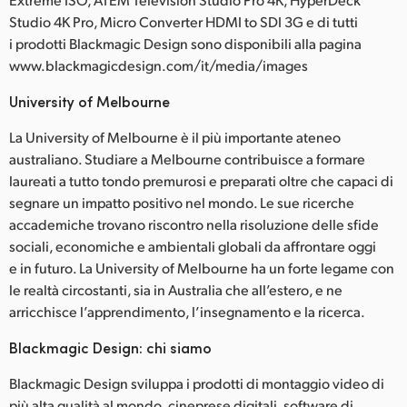
Studio 4K Pro, Micro Converter HDMI to SDI 3G e di tutti
i prodotti Blackmagic Design sono disponibili alla pagina
www.blackmagicdesign.com/it/media/images
University of Melbourne
La University of Melbourne è il più importante ateneo
australiano. Studiare a Melbourne contribuisce a formare
laureati a tutto tondo premurosi e preparati oltre che capaci di
segnare un impatto positivo nel mondo. Le sue ricerche
accademiche trovano riscontro nella risoluzione delle sfide
sociali, economiche e ambientali globali da affrontare oggi
e in futuro. La University of Melbourne ha un forte legame con
le realtà circostanti, sia in Australia che all’estero, e ne
arricchisce l’apprendimento, l’insegnamento e la ricerca.
Blackmagic Design: chi siamo
Blackmagic Design sviluppa i prodotti di montaggio video di
più alta qualità al mondo, cineprese digitali, software di