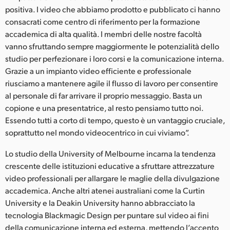
positiva. I video che abbiamo prodotto e pubblicato ci hanno
consacrati come centro di riferimento per la formazione
accademica di alta qualità. I membri delle nostre facoltà
vanno sfruttando sempre maggiormente le potenzialità dello
studio per perfezionare i loro corsi e la comunicazione interna.
Grazie a un impianto video efficiente e professionale
riusciamo a mantenere agile il flusso di lavoro per consentire
al personale di far arrivare il proprio messaggio. Basta un
copione e una presentatrice, al resto pensiamo tutto noi.
Essendo tutti a corto di tempo, questo è un vantaggio cruciale,
soprattutto nel mondo videocentrico in cui viviamo”.
Lo studio della University of Melbourne incarna la tendenza
crescente delle istituzioni educative a sfruttare attrezzature
video professionali per allargare le maglie della divulgazione
accademica. Anche altri atenei australiani come la Curtin
University e la Deakin University hanno abbracciato la
tecnologia Blackmagic Design per puntare sul video ai fini
della comunicazione interna ed esterna, mettendo l’accento