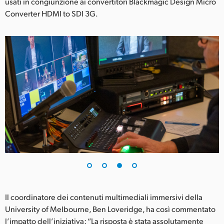
usati in congiunzione ai convertitori Blackmagic Design Micro
Converter HDMI to SDI 3G.
Il coordinatore dei contenuti multimediali immersivi della
University of Melbourne, Ben Loveridge, ha così commentato
l’impatto dell’iniziativa: “La risposta è stata assolutamente