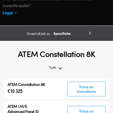
consolle audio”.
Leggi
Specifiche
Scopri di più su
ATEM Constellation 8K
Tutti
Tutti
ATEM Constellation 8K
Trova un
ATEM Constellation 8K
€10 325
rivenditore
ATEM Advanced Panels
Prodotti compatibili
ATEM 1 M/E
Trova un
Advanced Panel 10