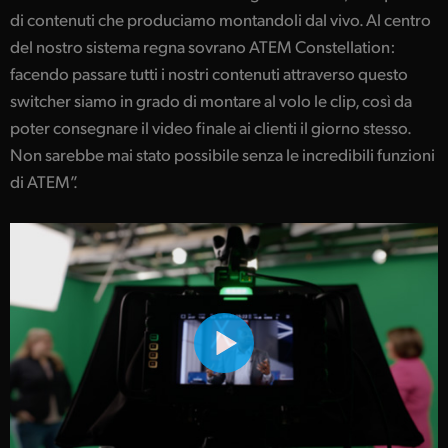
di contenuti che produciamo montandoli dal vivo. Al centro
UAE
del nostro sistema regna sovrano ATEM Constellation:
Ukraine
facendo passare tutti i nostri contenuti attraverso questo
switcher siamo in grado di montare al volo le clip, così da
United Kingdom
poter consegnare il video finale ai clienti il giorno stesso.
Non sarebbe mai stato possibile senza le incredibili funzioni
United States
di ATEM”.