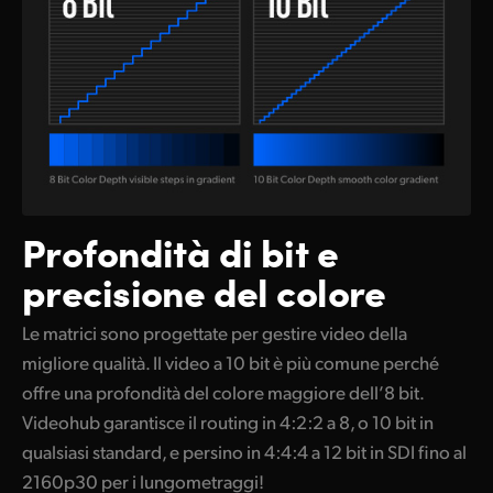
Profondità di bit e
precisione del colore
Le matrici sono progettate per gestire video della
migliore qualità. Il video a 10 bit è più comune perché
offre una profondità del colore maggiore dell’8 bit.
Videohub garantisce il routing in 4:2:2 a 8, o 10 bit in
qualsiasi standard, e persino in 4:4:4 a 12 bit in SDI fino al
2160p30 per i lungometraggi!