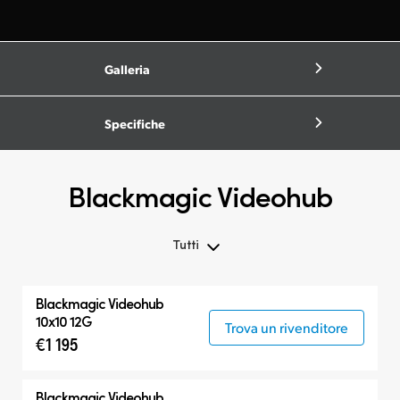
Galleria
Specifiche
Blackmagic Videohub
Tutti
Tutti
Blackmagic Videohub
Routing
10x10 12G
Trova un rivenditore
€1 195
Pannelli di controllo
Blackmagic Videohub