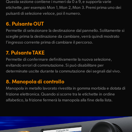
Questa sezione contiene i numeri da 0 a 9, e supporta varie
etichette, per esempio Mon 1, Mon 2, Mon 3. Premi prima uno dei
pulsanti di selezione veloce, poi il numero.
6.
Pulsante OUT
Permette di selezionare la destinazione dal pannello. Solitamente si
sceglie prima la destinazione da cambiare, verrà quindi mostrato
l’ingresso corrente prima di cambiare il percorso.
7.
Pulsante TAKE
Permette di confermare definitivamente la nuova selezione,
evitando errori di commutazione. Si può disabilitare per
determinate uscite durante la commutazione dei segnali dal vivo.
8.
Manopola di controllo
Manopola in metallo lavorato rivestita in gomma morbida e dotata di
frizione elettronica. Quando si scorre tra le etichette in ordine
alfabetico, la frizione fermerà la manopola alla fine della lista.