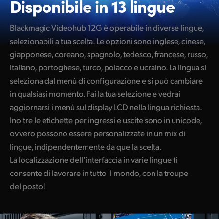
Disponibile in 13 lingue
Blackmagic Videohub 12G è operabile in diverse lingue,
selezionabili a tua scelta. Le opzioni sono inglese, cinese,
giapponese, coreano, spagnolo, tedesco, francese, russo,
italiano, portoghese, turco, polacco e ucraino. La lingua si
seleziona dal menù di configurazione e si può cambiare
in qualsiasi momento. Fai la tua selezione e vedrai
aggiornarsi i menù sul display LCD nella lingua richiesta.
Inoltre le etichette per ingressi e uscite sono in unicode,
ovvero possono essere personalizzate in un mix di
lingue, indipendentemente da quella scelta.
La localizzazione dell’interfaccia in varie lingue ti
consente di lavorare in tutto il mondo, con la troupe
del posto!