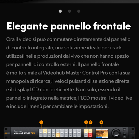
Elegante pannello frontale
Ora il video si può commutare direttamente dal pannello
di controllo integrato, una soluzione ideale per i rack
utilizzati nelle produzioni dal vivo che non hanno spazio
per pannelli di controllo esterni. Il pannello frontale
è molto simile al Videohub Master Control Pro con la sua
manopola di ricerca, i veloci pulsanti di selezione diretta
e il display LCD con le etichette. Non solo, essendo il
pannello integrato nella matrice, l’LCD mostra il video live
e include i menù per cambiare le impostazioni.