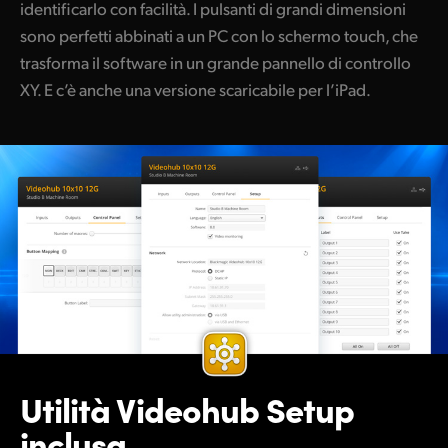
identificarlo con facilità. I pulsanti di grandi dimensioni
sono perfetti abbinati a un PC con lo schermo touch, che
trasforma il software in un grande pannello di controllo
XY. E c’è anche una versione scaricabile per l’iPad.
Utilità Videohub Setup
inclusa