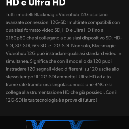
HD e Ultra HD
Tutti i modelli Blackmagic Videohub 12G ospitano
avanzate connessioni 12G-SDI multirate compatibili con
qualsiasi formato video SD, HD e Ultra HD fino al
2160p60 che si collegano a qualsiasi dispositivo SD, HD-
SDI, 3G-SDI, 6G-SDI e 12G-SDI. Non solo, Blackmagic
Videohub 12G può instradare qualsiasi standard video in
simultanea. Significa che con il modello da 120 puoi
instradare 120 segnali video differenti su 120 uscite allo
stesso tempo! Il 12G-SDI ammette l'Ultra HD ad alto
frame rate tramite una singola connessione BNC e si
collega alla strumentazione HD che già possiedi. Con il
12G-SDI la tua tecnologia è a prova di futuro!