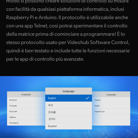
modo si possono creare soluzioni di controllo su misura
con facilità da qualsiasi piattaforma informatica, inclusi
Raspberry Pi e Arduino. Il protocollo è utilizzabile anche
con una app Telnet, così potrai sperimentare il controllo
della matrice prima di cominciare a programmare! È lo
stesso protocollo usato per Videohub Software Control,
quindi è ben testato e include tutte le funzioni necessarie
per le app di controllo più avanzate.