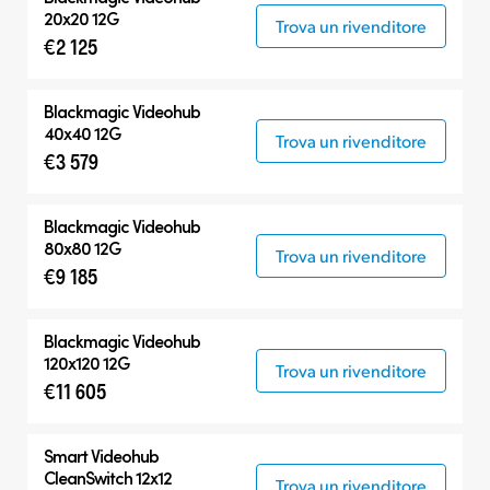
20x20 12G
Trova un rivenditore
€2 125
Blackmagic Videohub
40x40 12G
Trova un rivenditore
€3 579
Blackmagic Videohub
80x80 12G
Trova un rivenditore
€9 185
Blackmagic Videohub
120x120 12G
Trova un rivenditore
€11 605
Smart Videohub
CleanSwitch 12x12
Trova un rivenditore