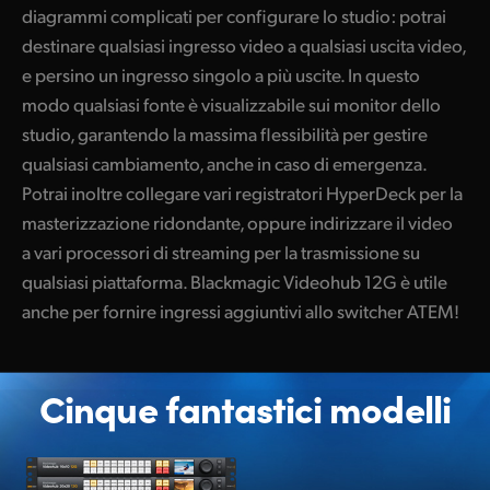
diagrammi complicati per configurare lo studio: potrai
UAE
destinare qualsiasi ingresso video a qualsiasi uscita video,
e persino un ingresso singolo a più uscite. In questo
Ukraine
modo qualsiasi fonte è visualizzabile sui monitor dello
United Kingdom
studio, garantendo la massima flessibilità per gestire
qualsiasi cambiamento, anche in caso di emergenza.
United States
Potrai inoltre collegare vari registratori HyperDeck per la
masterizzazione ridondante, oppure indirizzare il video
a vari processori di streaming per la trasmissione su
qualsiasi piattaforma. Blackmagic Videohub 12G è utile
anche per fornire ingressi aggiuntivi allo switcher ATEM!
Cinque fantastici modelli