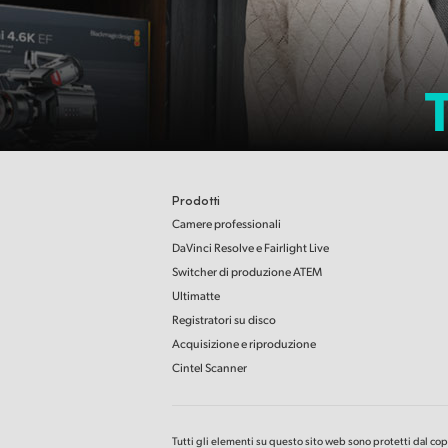
Prodotti
Camere professionali
DaVinci Resolve e Fairlight Live
Switcher di produzione ATEM
Ultimatte
Registratori su disco
Acquisizione e riproduzione
Cintel Scanner
Tutti gli elementi su questo sito web sono protetti dal copy