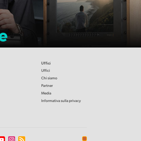
e
Uffici
Uffici
Chi siamo
Partner
Media
Informativa sulla privacy