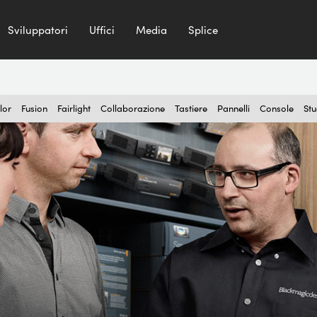
Sviluppatori
Uffici
Media
Splice
lor
Fusion
Fairlight
Collaborazione
Tastiere
Pannelli
Console
Stu