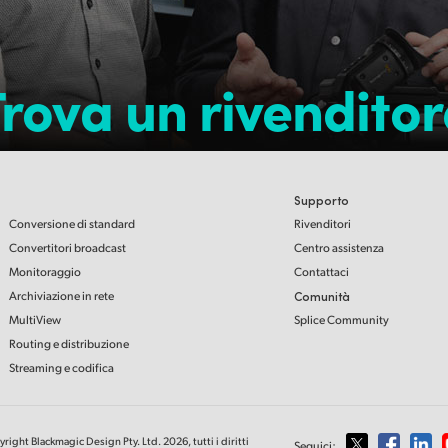
Trova un rivenditor
Supporto
Conversione di standard
Rivenditori
Convertitori broadcast
Centro assistenza
Monitoraggio
Contattaci
Archiviazione in rete
Comunità
MultiView
Splice Community
Routing e distribuzione
Streaming e codifica
right Blackmagic Design Pty. Ltd. 2026, tutti i diritti
Seguici: