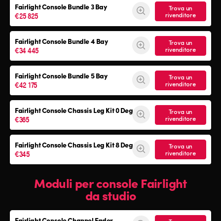
Fairlight Console
Bundle 3 Bay
Trova un
€25 825
rivenditore
Fairlight Console
Bundle 4 Bay
Trova un
€34 445
rivenditore
Fairlight Console
Bundle 5 Bay
Trova un
€42 175
rivenditore
Fairlight Console
Chassis Leg Kit 0 Deg
Trova un
€365
rivenditore
Fairlight Console
Chassis Leg Kit 8 Deg
Trova un
€345
rivenditore
Moduli per console Fairlight
da studio
Fairlight Console Channel Fader