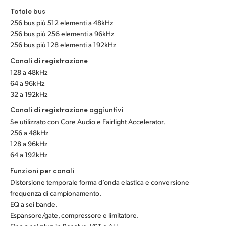
Totale bus
256 bus più 512 elementi a 48kHz
256 bus più 256 elementi a 96kHz
256 bus più 128 elementi a 192kHz
Canali di registrazione
128 a 48kHz
64 a 96kHz
32 a 192kHz
Canali di registrazione aggiuntivi
Se utilizzato con Core Audio e Fairlight Accelerator.
256 a 48kHz
128 a 96kHz
64 a 192kHz
Funzioni per canali
Distorsione temporale forma d’onda elastica e conversione
frequenza di campionamento.
EQ a sei bande.
Espansore/gate, compressore e limitatore.