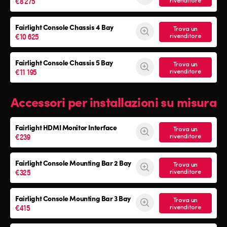
€8 275
rivenditore
Fairlight Console
Chassis 4 Bay
Trova un
€10 625
rivenditore
Fairlight Console
Chassis 5 Bay
Trova un
€11 195
rivenditore
Accessori per installazioni su misura
Fairlight HDMI Monitor Interface
Trova un
€239
rivenditore
Fairlight Console Mounting Bar 2 Bay
Trova un
€325
rivenditore
Fairlight Console Mounting Bar 3 Bay
Trova un
€415
rivenditore