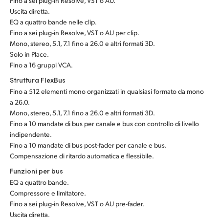
Fino a sei plug-in Resolve, VST o AU.
Uscita diretta.
EQ a quattro bande nelle clip.
Fino a sei plug-in Resolve, VST o AU per clip.
Mono, stereo, 5.1, 7.1 fino a 26.0 e altri formati 3D.
Solo in Place.
Fino a 16 gruppi VCA.
Struttura FlexBus
Fino a 512 elementi mono organizzati in qualsiasi formato da mono
a 26.0.
Mono, stereo, 5.1, 7.1 fino a 26.0 e altri formati 3D.
Fino a 10 mandate di bus per canale e bus con controllo di livello
indipendente.
Fino a 10 mandate di bus post-fader per canale e bus.
Compensazione di ritardo automatica e flessibile.
Funzioni per bus
EQ a quattro bande.
Compressore e limitatore.
Fino a sei plug-in Resolve, VST o AU pre-fader.
Uscita diretta.