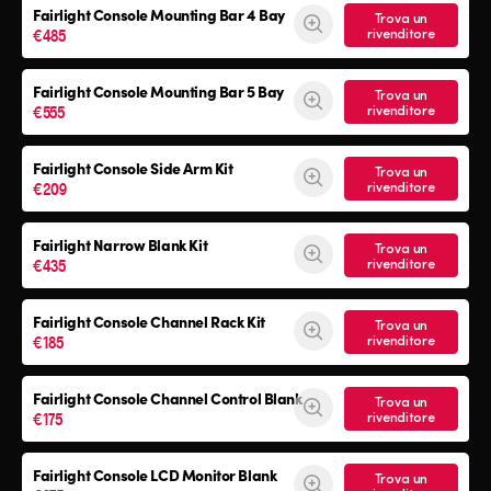
Fairlight Console Mounting Bar 4 Bay
Trova un
€485
rivenditore
Fairlight Console Mounting Bar 5 Bay
Trova un
€555
rivenditore
Fairlight Console
Side Arm Kit
Trova un
€209
rivenditore
Fairlight Narrow Blank Kit
Trova un
€435
rivenditore
Fairlight Console
Channel Rack Kit
Trova un
€185
rivenditore
Fairlight Console
Channel Control Blank
Trova un
€175
rivenditore
Fairlight Console
LCD Monitor Blank
Trova un