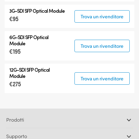
3G-SDI SFP Optical Module
Trova un rivenditore
€95
6G-SDI SFP Optical
Module
Trova un rivenditore
€195
12G-SDI SFP Optical
Module
Trova un rivenditore
€275
Prodotti
Camere professionali
Supporto
DaVinci Resolve e Fusion