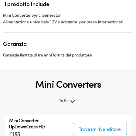
Il prodotto include
Mini Converter Sync Generator
Alimentazione universale 12V e adattatori per prese internazionali
Garanzia
Garanzia limitata di tre anni fornita dal produttore
Mini Converters
Tutti
Tutti
Mini Converter
3G-SDI Mini Converters
UpDownCross HD
Trova un rivenditore
€155
6G-SDI Mini Converters