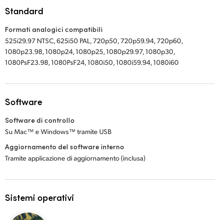
Standard
UAE
Formati analogici compatibili
Ukraine
525i29.97 NTSC, 625i50 PAL, 720p50, 720p59.94, 720p60,
1080p23.98, 1080p24, 1080p25, 1080p29.97, 1080p30,
United Kingdom
1080PsF23.98, 1080PsF24, 1080i50, 1080i59.94, 1080i60
United States
Software
Software di controllo
Su Mac™ e Windows™ tramite USB
Aggiornamento del software interno
Tramite applicazione di aggiornamento (inclusa)
Sistemi operativi