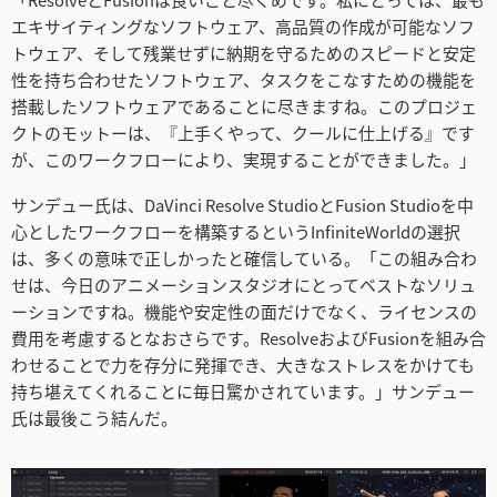
エキサイティングなソフトウェア、高品質の作成が可能なソフ
トウェア、そして残業せずに納期を守るためのスピードと安定
性を持ち合わせたソフトウェア、タスクをこなすための機能を
搭載したソフトウェアであることに尽きますね。このプロジェ
クトのモットーは、『上手くやって、クールに仕上げる』です
が、このワークフローにより、実現することができました。」
サンデュー氏は、DaVinci Resolve StudioとFusion Studioを中
心としたワークフローを構築するというInfiniteWorldの選択
は、多くの意味で正しかったと確信している。「この組み合わ
せは、今日のアニメーションスタジオにとってベストなソリュ
ーションですね。機能や安定性の面だけでなく、ライセンスの
費用を考慮するとなおさらです。ResolveおよびFusionを組み合
わせることで力を存分に発揮でき、大きなストレスをかけても
持ち堪えてくれることに毎日驚かされています。」サンデュー
氏は最後こう結んだ。