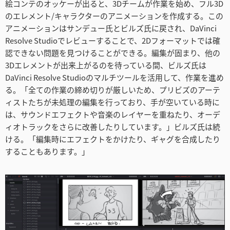
絵コンテのオッケーが出ると、3Dチームが作業を始め、フル3D
のエレメント/キャラクターのアニメーションを作成する。この
アニメーションはサンデュー氏とビルズ氏に戻され、DaVinci
Resolve Studioでレビューすることで、2Dフォーマットでは確
認できない問題を見つけることができる。編集が固まり、他の
3Dエレメントが出来上がるのを待っている間、ビルズ氏は
DaVinci Resolve Studioのマルチツールを活用して、作業を進め
る。「全ての作業の締め切りが厳しいため、プリビズのアーテ
ィストたちが未処理の編集を行っており、手が空いている時に
は、サウンドエフェクトや音楽のレイヤーを重ねたり、オーデ
ィオトラックをさらに改善したりしています。」ビルズ氏は続
ける。「編集時にエフェクトをかけたり、ギャグを合成したり
することもあります。」