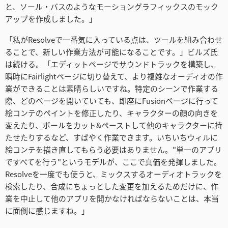
と、ソール・バスのようなモーショングラフィックスのモック
アップを作成しました。」
「私がResolveで一番気に入っている点は、ツールを組み合わせ
ることで、新しい作業方法が可能になることです。」ビルズ氏
は続ける。「エディットページでサウンドトラックを構築し、
瞬時にFairlightページに切り替えて、より複雑なオーディオの作
業ができることは素晴らしいですね。特定のシーンで作業する
際、どのページを開いていても、即座にFusionページに行って
絵コンテのペイントを修正したり、キャラクターの顔の向きを
変えたり、ボールをカット&ペーストして他のキャラクターに持
たせたりするなど、すばやく作業できます。いちいちウィルに
絵コンテを描き直してもらう必要はありません。"単一のアプリ
ですべてを行う"というモデルが、ここで真価を発揮しました。
Resolveを一度でも使うと、ミックスするオーディオトラックを
検索したり、合成にちょっとした変更を加えるためだけに、作
業を中止して他のアプリを開かなければならないことは、本当
に面倒に感じますね。」