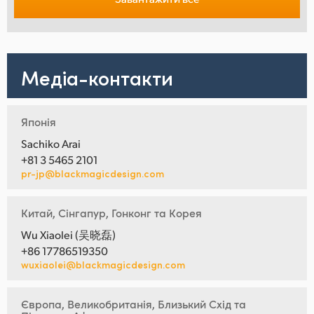
Медіа-контакти
Японія
Sachiko Arai
+81 3 5465 2101
pr-jp@blackmagicdesign.com
Китай, Сінгапур, Гонконг та Корея
Wu Xiaolei (吴晓磊)
+86 17786519350
wuxiaolei@blackmagicdesign.com
Європа, Великобританія, Близький Схід та