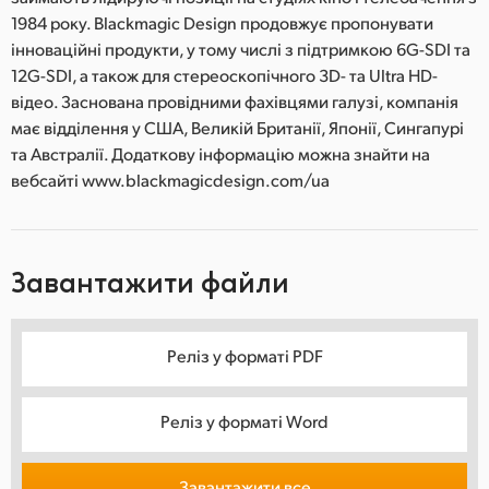
1984 року. Blackmagic Design продовжує пропонувати
інноваційні продукти, у тому числі з підтримкою 6G-SDI та
12G-SDI, а також для стереоскопічного 3D- та Ultra HD-
відео. Заснована провідними фахівцями галузі, компанія
має відділення у США, Великій Британії, Японії, Сингапурі
та Австралії. Додаткову інформацію можна знайти на
вебсайті www.blackmagicdesign.com/ua
Завантажити файли
Реліз у форматі PDF
Реліз у форматі Word
Завантажити все