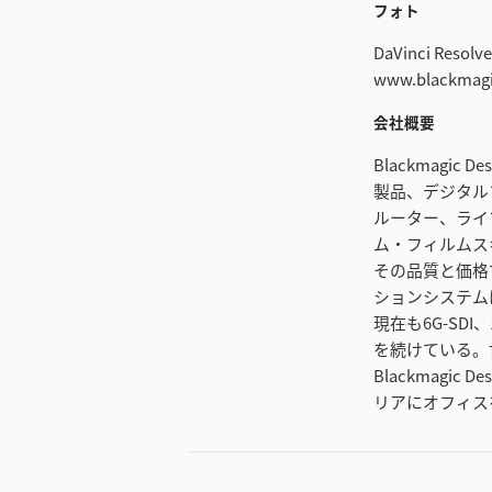
フォト
DaVinci Res
www.blackmagi
会社概要
Blackmag
製品、デジタル
ルーター、ライ
ム・フィルムスキャ
その品質と価格
ションシステムは
現在も6G-SDI
を続けている。
Blackmag
リアにオフィスを構え