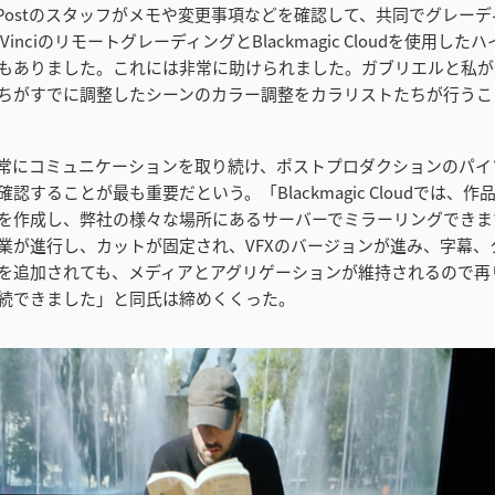
ine Postのスタッフがメモや変更事項などを確認して、共同でグレー
inciのリモートグレーディングとBlackmagic Cloudを使用し
もありました。これには非常に助けられました。ガブリエルと私が
ちがすでに調整したシーンのカラー調整をカラリストたちが行うこ
常にコミュニケーションを取り続け、ポストプロダクションのパイ
認することが最も重要だという。「Blackmagic Cloudでは、
を作成し、弊社の様々な場所にあるサーバーでミラーリングできま
業が進行し、カットが固定され、VFXのバージョンが進み、字幕、
を追加されても、メディアとアグリゲーションが維持されるので再
続できました」と同氏は締めくくった。