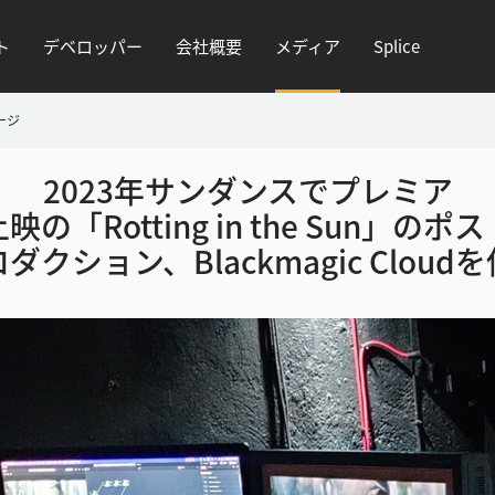
ト
デベロッパー
会社概要
メディア
Splice
ージ
2023年サンダンスでプレミア
映の「Rotting in the Sun」のポ
ダクション、Blackmagic Cloud