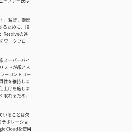
ェーファー氏は
ト、監督、撮影
するために、段
Resolveの遠
をワークフロー
映像スーパーバイ
リストが顔と人
カラーコントロー
貫性を維持しま
仕上げを施しま
く取れるため、
ていることは欠
コラボレーショ
 Cloudを使用