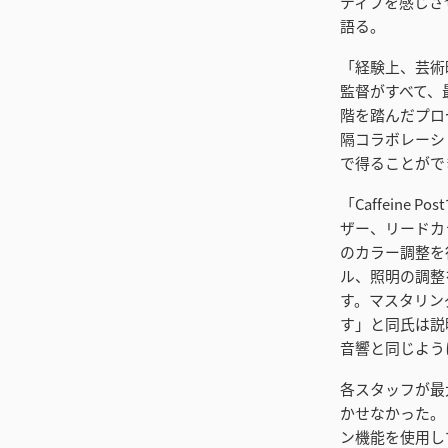
ティブを感じさ
語る。
「経験上、芸術
監督がすべて、
階を踏んだプロセス
隔コラボレーシ
で得ることがで
「Caffein
ザー、リードカ
のカラー調整を
ル、照明の調整
す。マスタリン
す」と同氏は説
音響と同じよう
各スタッフが最
かせなかった。
ン機能を使用して