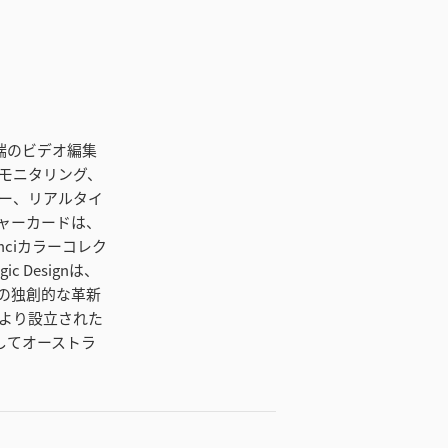
先端のビデオ編集
モニタリング、
ー、リアルタイ
プチャーカードは、
ciカラーコレク
 Designは、
などの独創的な革新
より設立された
そしてオーストラ