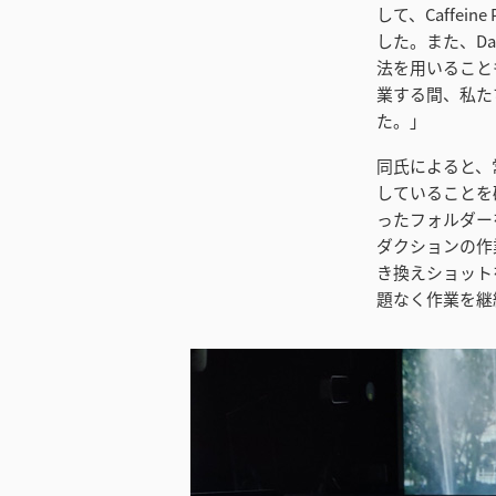
して、Caffe
した。また、DaV
法を用いること
業する間、私た
た。」
同氏によると、
していることを確
ったフォルダー
ダクションの作
き換えショット
題なく作業を継