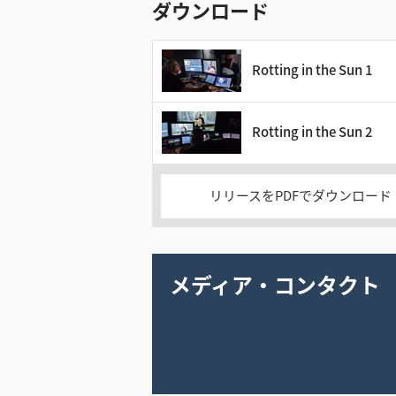
ダウンロード
Rotting in the Sun 1
Rotting in the Sun 2
リリースをPDFでダウンロード
メディア・コンタクト