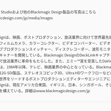
olve Studioおよび他のBlackmagic Design製品の写真はこちら
cdesign.com/jp/media/images
ic Designは、映画、ポストプロダクション、放送業界に向けて世界最
フィルムカメラ、カラーコレクター、ビデオコンバーター、ビデオ
ブプロダクションスイッチャー、ディスクレコーダー、波形モニタ
ナーを開発している。Blackmagic DesignのDeckLinkキャ
で放送業界に革命をもたらした。また、エミー™賞を受賞したDaVin
、1984年以降、テレビ、映画業界の中心となっている。Blackmagic
、12G-SDI製品、ステレオスコピック3D、Ultra HDワークフロー
世界をリードするポストプロダクションエディターやエンジニアに
ic Designは、現在アメリカ合衆国、イギリス、日本、シンガポール、
ている。詳細はwww.blackmagicdesign.com/jp