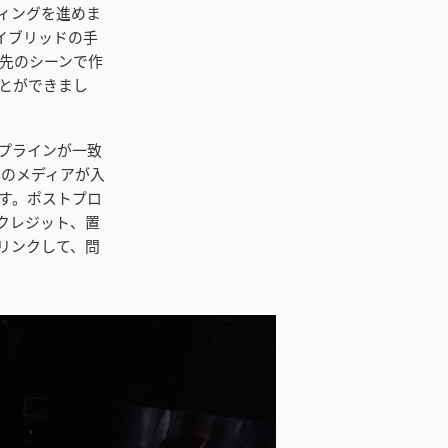
ディングを進めま
たハイブリッドの手
先のシーンで作
とができまし
プラインが一致
作品のメディアが入
す。ポストプロ
クレジット、置
リンクして、問