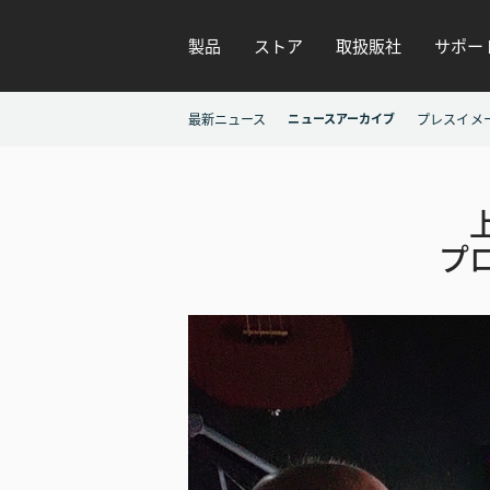
製品
ストア
取扱販社
サポー
最新ニュース
ニュースアーカイブ
プレスイメ
上
プロ