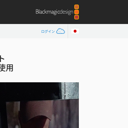
ログイン
スト
を使用