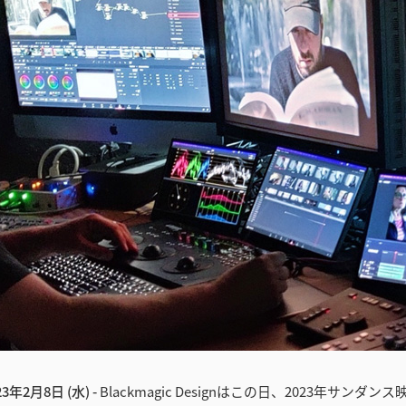
3年2月8日 (水) -
Blackmagic Designはこの日、2023年サンダ