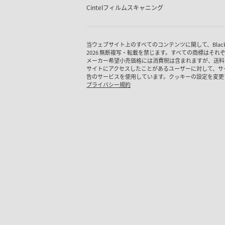
Cintel
フィルムスキャニング
当ウェブサイト上のすべてのコンテンツに関して、Blackmagic
2026 無断複写・転載を禁じます。すべての商標はそれ
メーカー希望小売価格には消費税は含まれますが、送料
サイトにアクセスしたことがあるユーザーに対して、サ
告のサービスを使用しています。クッキーの設定を変更
プライバシー規約