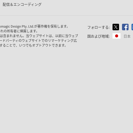
配信＆エンコーディング
 Design Pty. Ltd.が著作権を保有
します。
フォローする:
ぞれの所有者に帰属します。
は含まれません。当ウェブサイトは、以前に当ウェブ
国および地域:
日本
ードパーティのウェブサイトでのリマーケティング広
することで、いつでもオプトアウトできます。