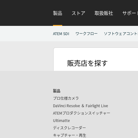
製品
ストア
取扱販社
サポー
ATEM SDI
ワークフロー
ソフトウェアコント
販売店を探す
製品
プロ仕様カメラ
DaVinci Resolve ＆
Fairlight Live
ATEMプロダクション
スイッチャー
Ultimatte
ディスクレコーダー
キャプチャー・再生